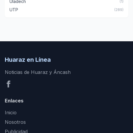
Uladech
(1)
UTP
(289)
Huaraz en Línea
Noticias de Huaraz y Áncash
Enlaces
Inicio
Nosotros
Publicidad