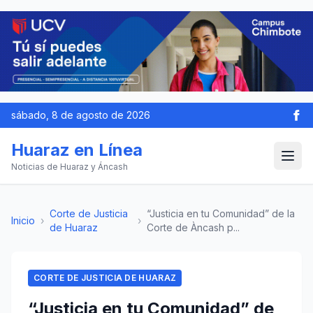
sábado, 8 de agosto de 2026
Huaraz en Línea
Noticias de Huaraz y Áncash
Corte de Justicia
“Justicia en tu Comunidad” de la
Inicio
›
›
de Huaraz
Corte de Àncash p...
CORTE DE JUSTICIA DE HUARAZ
“Justicia en tu Comunidad” de