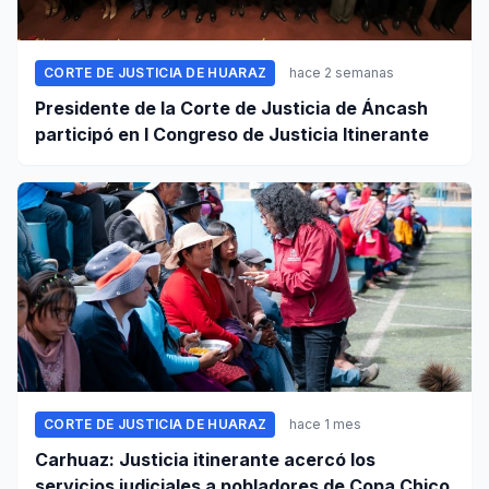
CORTE DE JUSTICIA DE HUARAZ
hace 2 semanas
Presidente de la Corte de Justicia de Áncash
participó en I Congreso de Justicia Itinerante
CORTE DE JUSTICIA DE HUARAZ
hace 1 mes
Carhuaz: Justicia itinerante acercó los
servicios judiciales a pobladores de Copa Chico