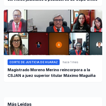
CORTE DE JUSTICIA DE HUARAZ
hace 1 mes
Magistrado Moreno Merino reincorpora a la
CSJAN a juez superior titular Máximo Maguiña
Más Leídas