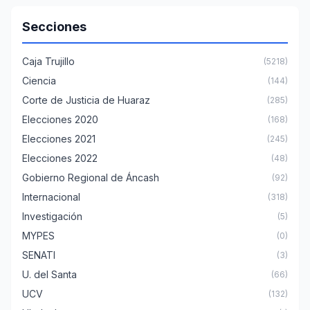
Secciones
Caja Trujillo
(5218)
Ciencia
(144)
Corte de Justicia de Huaraz
(285)
Elecciones 2020
(168)
Elecciones 2021
(245)
Elecciones 2022
(48)
Gobierno Regional de Áncash
(92)
Internacional
(318)
Investigación
(5)
MYPES
(0)
SENATI
(3)
U. del Santa
(66)
UCV
(132)