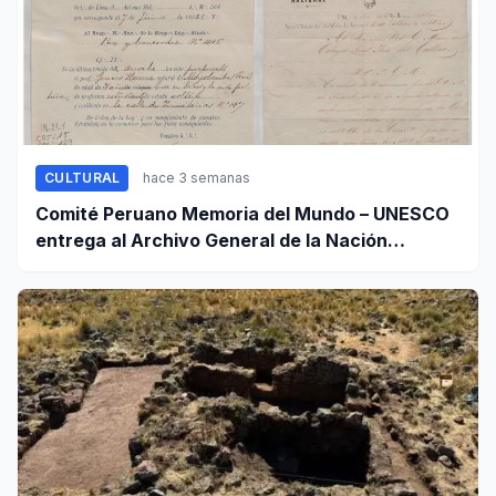
CULTURAL
hace 3 semanas
Comité Peruano Memoria del Mundo – UNESCO
entrega al Archivo General de la Nación
certificados de cinco valiosos patrimonios
documentales