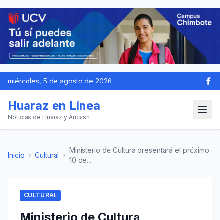
miércoles, 5 de agosto de 2026
Huaraz en Línea
Noticias de Huaraz y Áncash
Ministerio de Cultura presentará el próximo
Inicio
›
Cultural
›
10 de...
CULTURAL
Ministerio de Cultura