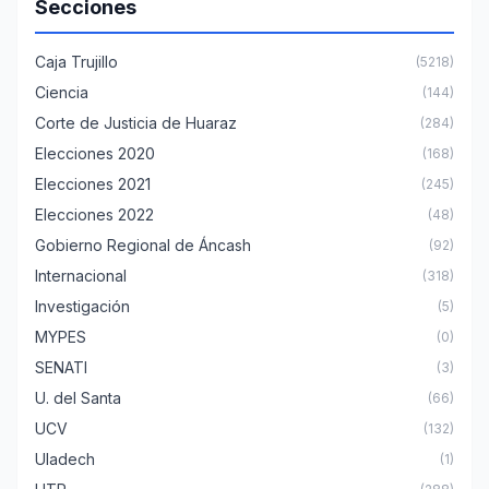
Secciones
Caja Trujillo
(5218)
Ciencia
(144)
Corte de Justicia de Huaraz
(284)
Elecciones 2020
(168)
Elecciones 2021
(245)
Elecciones 2022
(48)
Gobierno Regional de Áncash
(92)
Internacional
(318)
Investigación
(5)
MYPES
(0)
SENATI
(3)
U. del Santa
(66)
UCV
(132)
Uladech
(1)