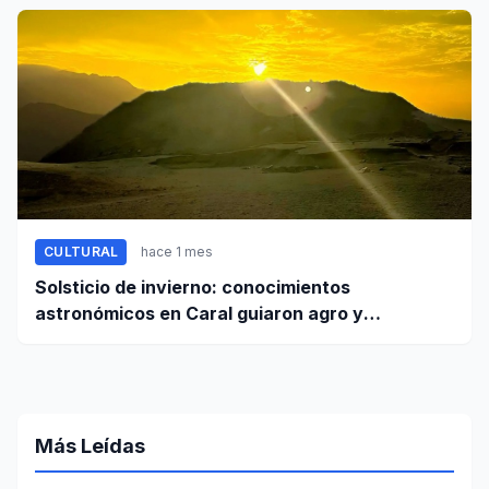
CULTURAL
hace 1 mes
Solsticio de invierno: conocimientos
astronómicos en Caral guiaron agro y
planificación
Más Leídas