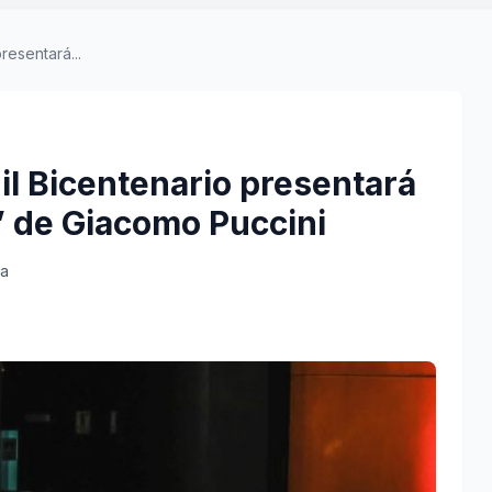
resentará...
il Bicentenario presentará
” de Giacomo Puccini
ra