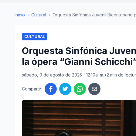
Inicio
›
Cultural
›
Orquesta Sinfónica Juvenil Bicentenario p
CULTURAL
Orquesta Sinfónica Juven
la ópera “Gianni Schicchi
sábado, 9 de agosto de 2025 - 12:10a. m.
•
2 min de lectu
Compartir: