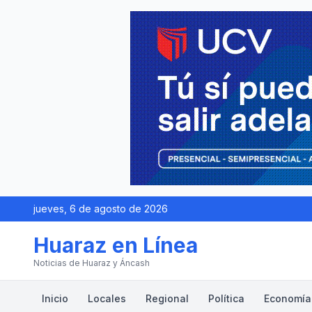
jueves, 6 de agosto de 2026
Huaraz en Línea
Noticias de Huaraz y Áncash
Inicio
Locales
Regional
Política
Economía