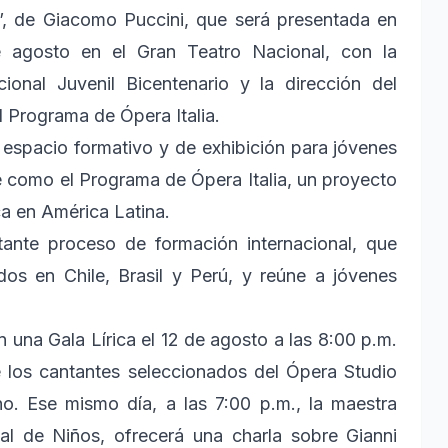
”, de Giacomo Puccini, que será presentada en
e agosto en el Gran Teatro Nacional, con la
ional Juvenil Bicentenario y la dirección del
l Programa de Ópera Italia.
espacio formativo y de exhibición para jóvenes
e como el Programa de Ópera Italia, un proyecto
ca en América Latina.
tante proceso de formación internacional, que
ados en Chile, Brasil y Perú, y reúne a jóvenes
una Gala Lírica el 12 de agosto a las 8:00 p.m.
e los cantantes seleccionados del Ópera Studio
liano. Ese mismo día, a las 7:00 p.m., la maestra
al de Niños, ofrecerá una charla sobre Gianni