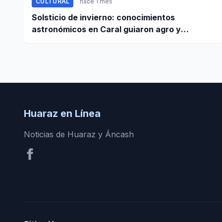
CULTURAL
hace 1 mes
Solsticio de invierno: conocimientos
astronómicos en Caral guiaron agro y
planificación
Huaraz en Línea
Noticias de Huaraz y Áncash