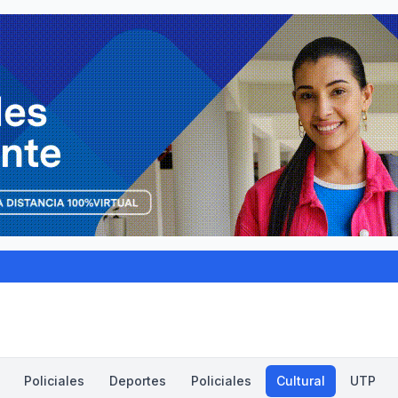
Policiales
Deportes
Policiales
Cultural
UTP