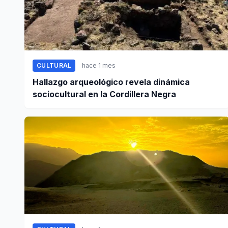
CULTURAL
hace 1 mes
Hallazgo arqueológico revela dinámica
sociocultural en la Cordillera Negra