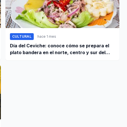
CULTURAL
hace 1 mes
Día del Ceviche: conoce cómo se prepara el
plato bandera en el norte, centro y sur del
Perú