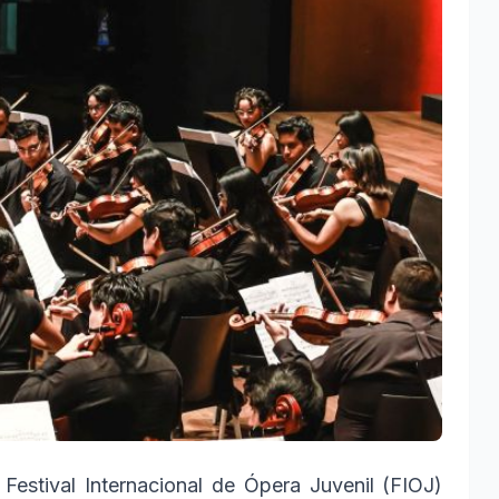
Festival Internacional de Ópera Juvenil (FIOJ)