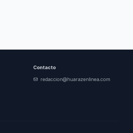
Contacto
redaccion@huarazenlinea.com