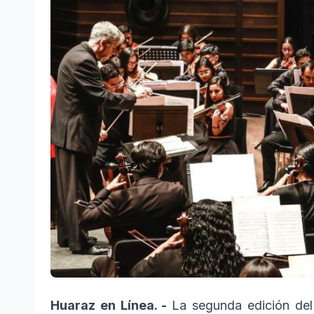
Huaraz en Línea. -
La segunda edición del 