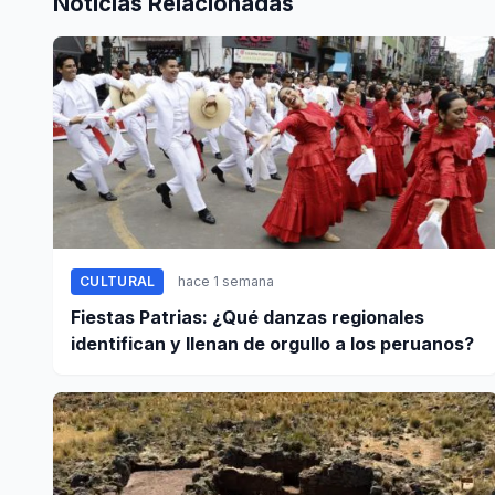
Noticias Relacionadas
CULTURAL
hace 1 semana
Fiestas Patrias: ¿Qué danzas regionales
identifican y llenan de orgullo a los peruanos?