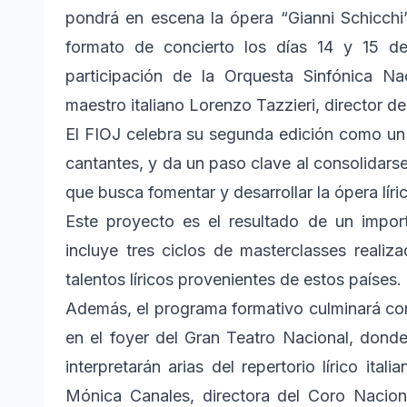
pondrá en escena la ópera “Gianni Schicchi
formato de concierto los días 14 y 15 d
participación de la Orquesta Sinfónica Nac
maestro italiano Lorenzo Tazzieri, director de
El FIOJ celebra su segunda edición como un 
cantantes, y da un paso clave al consolidars
que busca fomentar y desarrollar la ópera líri
Este proyecto es el resultado de un impor
incluye tres ciclos de masterclasses realiz
talentos líricos provenientes de estos países.
Además, el programa formativo culminará con 
en el foyer del Gran Teatro Nacional, dond
interpretarán arias del repertorio lírico ita
Mónica Canales, directora del Coro Nacion