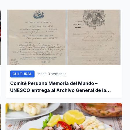
CULTURAL
hace 3 semanas
Comité Peruano Memoria del Mundo –
UNESCO entrega al Archivo General de la
Nación certificados de cinco valiosos
patrimonios documentales