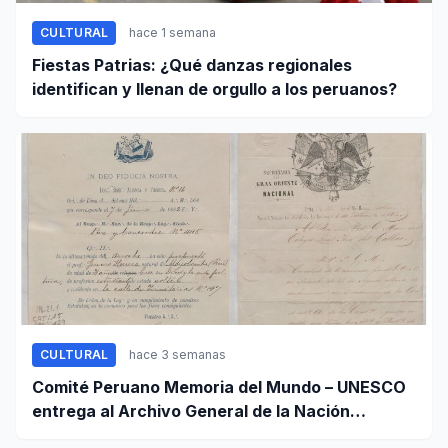
CULTURAL
hace 1 semana
Fiestas Patrias: ¿Qué danzas regionales
identifican y llenan de orgullo a los peruanos?
CULTURAL
hace 3 semanas
Comité Peruano Memoria del Mundo – UNESCO
entrega al Archivo General de la Nación
certificados de cinco valiosos patrimonios