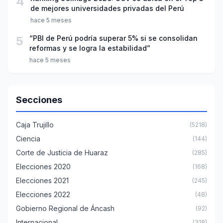
4
de mejores universidades privadas del Perú
hace 5 meses
5
“PBI de Perú podría superar 5% si se consolidan
reformas y se logra la estabilidad”
hace 5 meses
Secciones
Caja Trujillo
(5218)
Ciencia
(144)
Corte de Justicia de Huaraz
(285)
Elecciones 2020
(168)
Elecciones 2021
(245)
Elecciones 2022
(48)
Gobierno Regional de Áncash
(92)
Internacional
(318)