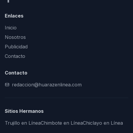
Enlaces
Inicio
Nosotros
Publicidad
Contacto
Contacto
redaccion@huarazenlinea.com
Sitios Hermanos
Trujillo en Línea
Chimbote en Línea
Chiclayo en Línea