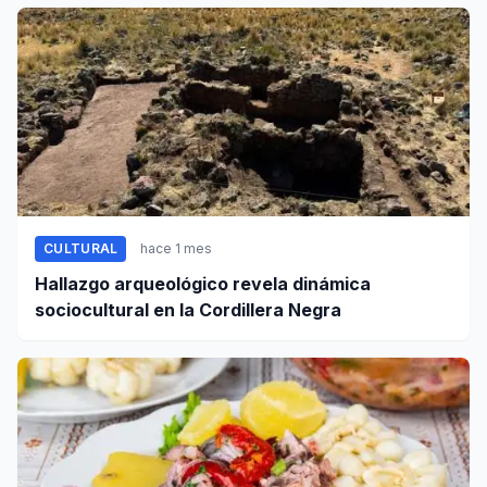
documentales
CULTURAL
hace 1 mes
Hallazgo arqueológico revela dinámica
sociocultural en la Cordillera Negra