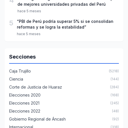
4
de mejores universidades privadas del Perú
hace 5 meses
5
“PBI de Perú podría superar 5% si se consolidan
reformas y se logra la estabilidad”
hace 5 meses
Secciones
Caja Trujillo
(5218)
Ciencia
(144)
Corte de Justicia de Huaraz
(284)
Elecciones 2020
(168)
Elecciones 2021
(245)
Elecciones 2022
(48)
Gobierno Regional de Áncash
(92)
Internacional
(318)