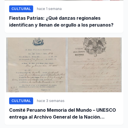
CULTURAL
hace 1 semana
Fiestas Patrias: ¿Qué danzas regionales
identifican y llenan de orgullo a los peruanos?
CULTURAL
hace 3 semanas
Comité Peruano Memoria del Mundo – UNESCO
entrega al Archivo General de la Nación
certificados de cinco valiosos patrimonios