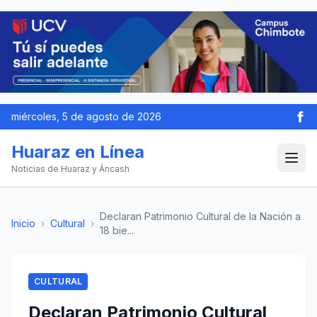
miércoles, 5 de agosto de 2026
Huaraz en Línea
Noticias de Huaraz y Áncash
Declaran Patrimonio Cultural de la Nación a
Inicio
›
Cultural
›
18 bie...
CULTURAL
Declaran Patrimonio Cultural