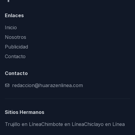
Enlaces
Inicio
Nosotros
Publicidad
Contacto
Contacto
redaccion@huarazenlinea.com
Sitios Hermanos
Trujillo en Línea
Chimbote en Línea
Chiclayo en Línea