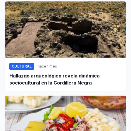
documentales
CULTURAL
hace 1 mes
Hallazgo arqueológico revela dinámica
sociocultural en la Cordillera Negra