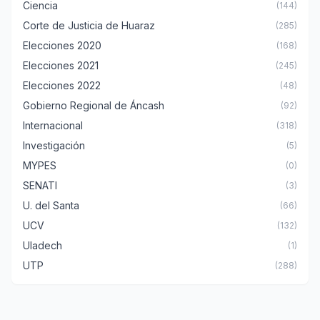
Ciencia
(144)
Corte de Justicia de Huaraz
(285)
Elecciones 2020
(168)
Elecciones 2021
(245)
Elecciones 2022
(48)
Gobierno Regional de Áncash
(92)
Internacional
(318)
Investigación
(5)
MYPES
(0)
SENATI
(3)
U. del Santa
(66)
UCV
(132)
Uladech
(1)
UTP
(288)