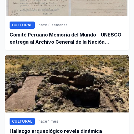
CULTURAL
hace 3 semanas
Comité Peruano Memoria del Mundo – UNESCO
entrega al Archivo General de la Nación
certificados de cinco valiosos patrimonios
documentales
CULTURAL
hace 1 mes
Hallazgo arqueológico revela dinámica