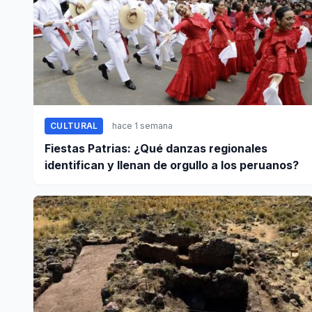
CULTURAL
hace 1 semana
Fiestas Patrias: ¿Qué danzas regionales
identifican y llenan de orgullo a los peruanos?