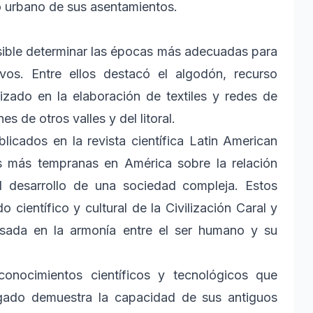
o urbano de sus asentamientos.
ible determinar las épocas más adecuadas para
vos. Entre ellos destacó el algodón, recurso
izado en la elaboración de textiles y redes de
 de otros valles y del litoral.
licados en la revista científica Latin American
as más tempranas en América sobre la relación
 el desarrollo de una sociedad compleja. Estos
 científico y cultural de la Civilización Caral y
asada en la armonía entre el ser humano y su
conocimientos científicos y tecnológicos que
egado demuestra la capacidad de sus antiguos