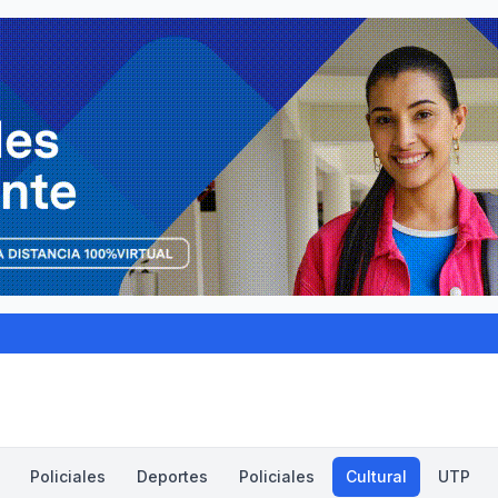
Policiales
Deportes
Policiales
Cultural
UTP