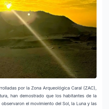
rrolladas por la Zona Arqueológica Caral (ZAC),
tura, han demostrado que los habitantes de la
, observaron el movimiento del Sol, la Luna y las