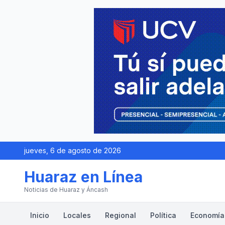
jueves, 6 de agosto de 2026
Huaraz en Línea
Noticias de Huaraz y Áncash
Inicio
Locales
Regional
Política
Economía