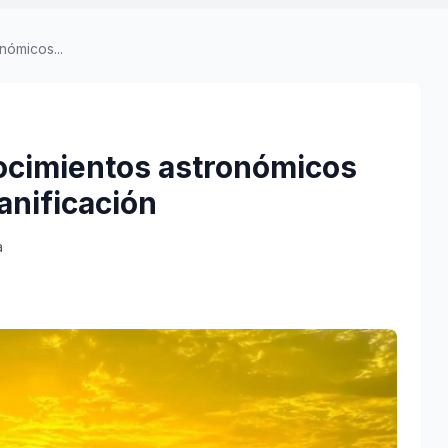
nómicos...
nocimientos astronómicos
anificación
a