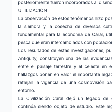
posteriormente fueron incorporados al diseñ
UTILIZACIÓN
La observación de estos fenómenos hizo pos
la siembra y la cosecha de diversos culti
fundamental para la economía de Caral, util
pesca que eran intercambiados con poblaciones
Los resultados de estas investigaciones, pub
Antiquity, constituyen una de las evidenci
entre el paisaje terrestre y el celeste en
hallazgos ponen en valor el importante legado
reflejan la vigencia de una cosmovisión b
entorno.
La Civilización Caral dejó un legado de 
continúa siendo objeto de estudio. Este l