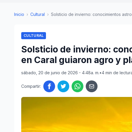
Inicio
›
Cultural
›
Solsticio de invierno: conocimientos astro
CULTURAL
Solsticio de invierno: co
en Caral guiaron agro y pl
sábado, 20 de junio de 2026 - 4:48a. m.
•
4 min de lectur
Compartir: