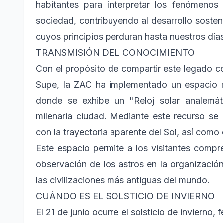
habitantes para interpretar los fenómenos
sociedad, contribuyendo al desarrollo sosteni
cuyos principios perduran hasta nuestros días
TRANSMISIÓN DEL CONOCIMIENTO
Con el propósito de compartir este legado co
Supe, la ZAC ha implementado un espacio m
donde se exhibe un "Reloj solar analemá
milenaria ciudad. Mediante este recurso se m
con la trayectoria aparente del Sol, así como
Este espacio permite a los visitantes compr
observación de los astros en la organización
las civilizaciones más antiguas del mundo.
CUÁNDO ES EL SOLSTICIO DE INVIERNO
El 21 de junio ocurre el solsticio de invierno,