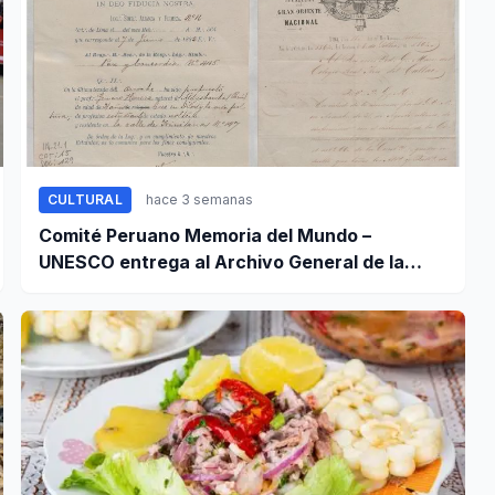
CULTURAL
hace 3 semanas
Comité Peruano Memoria del Mundo –
UNESCO entrega al Archivo General de la
Nación certificados de cinco valiosos
patrimonios documentales