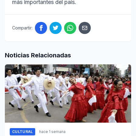
más importantes del país.
Compartir:
Noticias Relacionadas
CULTURAL
hace 1 semana