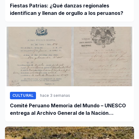
Fiestas Patrias: ¿Qué danzas regionales
identifican y llenan de orgullo a los peruanos?
CULTURAL
hace 3 semanas
Comité Peruano Memoria del Mundo – UNESCO
entrega al Archivo General de la Nación
certificados de cinco valiosos patrimonios
documentales