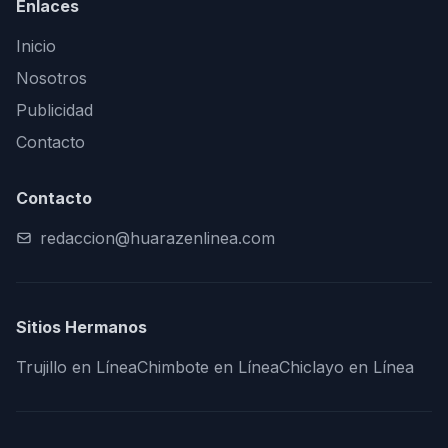
Enlaces
Inicio
Nosotros
Publicidad
Contacto
Contacto
redaccion@huarazenlinea.com
Sitios Hermanos
Trujillo en Línea
Chimbote en Línea
Chiclayo en Línea