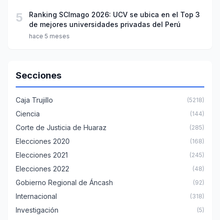
5
Ranking SCImago 2026: UCV se ubica en el Top 3
de mejores universidades privadas del Perú
hace 5 meses
Secciones
Caja Trujillo
(5218)
Ciencia
(144)
Corte de Justicia de Huaraz
(285)
Elecciones 2020
(168)
Elecciones 2021
(245)
Elecciones 2022
(48)
Gobierno Regional de Áncash
(92)
Internacional
(318)
Investigación
(5)