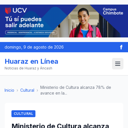
domingo, 9 de agosto de 2026
Huaraz en Línea
Noticias de Huaraz y Áncash
Ministerio de Cultura alcanza 78% de
Inicio
›
Cultural
›
avance en la...
CULTURAL
Ministerio de Cultura alcanza