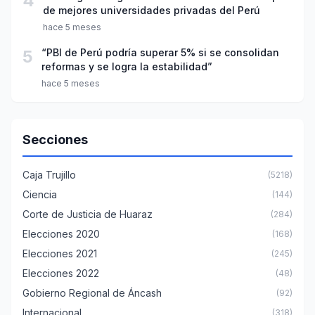
4
de mejores universidades privadas del Perú
hace 5 meses
5
“PBI de Perú podría superar 5% si se consolidan
reformas y se logra la estabilidad”
hace 5 meses
Secciones
Caja Trujillo
(5218)
Ciencia
(144)
Corte de Justicia de Huaraz
(284)
Elecciones 2020
(168)
Elecciones 2021
(245)
Elecciones 2022
(48)
Gobierno Regional de Áncash
(92)
Internacional
(318)