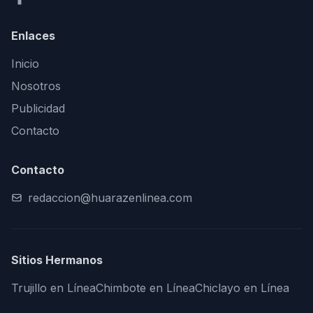
Enlaces
Inicio
Nosotros
Publicidad
Contacto
Contacto
redaccion@huarazenlinea.com
Sitios Hermanos
Trujillo en Línea
Chimbote en Línea
Chiclayo en Línea