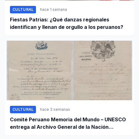
CULTURAL
hace 1 semana
Fiestas Patrias: ¿Qué danzas regionales
identifican y llenan de orgullo a los peruanos?
CULTURAL
hace 3 semanas
Comité Peruano Memoria del Mundo – UNESCO
entrega al Archivo General de la Nación
certificados de cinco valiosos patrimonios