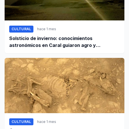
CULTURAL
hace 1 mes
Solsticio de invierno: conocimientos
astronómicos en Caral guiaron agro y
planificación
CULTURAL
hace 1 mes