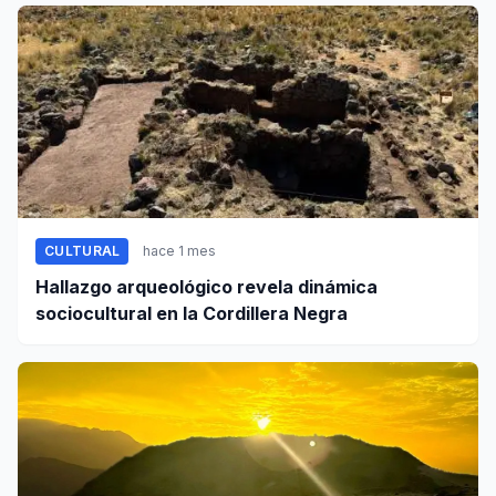
documentales
CULTURAL
hace 1 mes
Hallazgo arqueológico revela dinámica
sociocultural en la Cordillera Negra