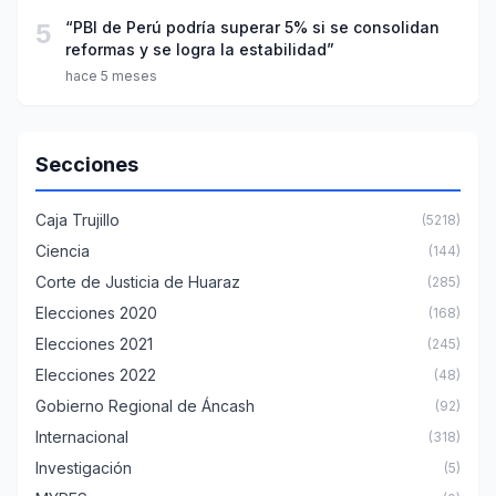
5
“PBI de Perú podría superar 5% si se consolidan
reformas y se logra la estabilidad”
hace 5 meses
Secciones
Caja Trujillo
(5218)
Ciencia
(144)
Corte de Justicia de Huaraz
(285)
Elecciones 2020
(168)
Elecciones 2021
(245)
Elecciones 2022
(48)
Gobierno Regional de Áncash
(92)
Internacional
(318)
Investigación
(5)