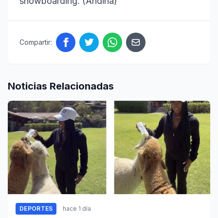
snowboarding. (Andina)
Compartir:
Noticias Relacionadas
DEPORTES
hace 1 día