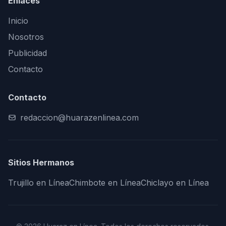
Enlaces
Inicio
Nosotros
Publicidad
Contacto
Contacto
redaccion@huarazenlinea.com
Sitios Hermanos
Trujillo en Línea
Chimbote en Línea
Chiclayo en Línea