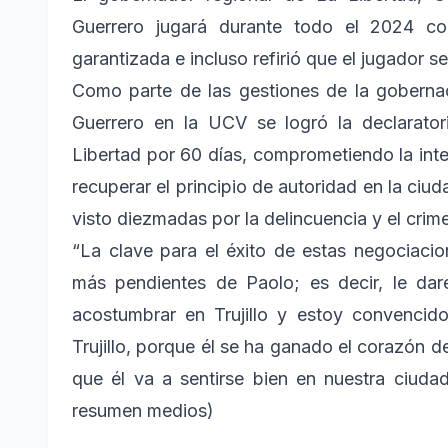
Guerrero jugará durante todo el 2024 c
garantizada e incluso refirió que el jugador se
Como parte de las gestiones de la gobernac
Guerrero en la UCV se logró la declarato
Libertad por 60 días, comprometiendo la int
recuperar el principio de autoridad en la ciud
visto diezmadas por la delincuencia y el cri
“La clave para el éxito de estas negociac
más pendientes de Paolo; es decir, le dar
acostumbrar en Trujillo y estoy convenci
Trujillo, porque él se ha ganado el corazón de
que él va a sentirse bien en nuestra ciuda
resumen medios)