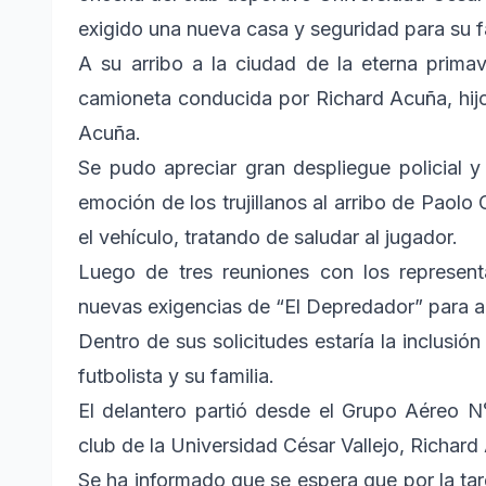
exigido una nueva casa y seguridad para su fa
A su arribo a la ciudad de la eterna primav
camioneta conducida por Richard Acuña, hijo
Acuña.
Se pudo apreciar gran despliegue policial y
emoción de los trujillanos al arribo de Paolo 
el vehículo, tratando de saludar al jugador.
Luego de tres reuniones con los represent
nuevas exigencias de “El Depredador” para ace
Dentro de sus solicitudes estaría la inclusió
futbolista y su familia.
El delantero partió desde el Grupo Aéreo N°
club de la Universidad César Vallejo, Richard
Se ha informado que se espera que por la ta