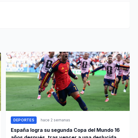
DEPORTES
hace 2 semanas
España logra su segunda Copa del Mundo 16
años después, tras vencer a una deslucida