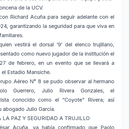
 oncena de la UCV.
con Richard Acuña para seguir adelante con el
24, garantizando la seguridad para que viva en
familiares.
uien vestirá el dorsal ‘9’ del elenco trujillano,
esentado como nuevo jugador de la institución el
27 de febrero, en un evento que se llevará a
 el Estadio Mansiche.
rupo Aéreo N° 8 se pudo observar al hermano
lo Guerrero, Julio Rivera Gonzales, el
lista conocido como el “Coyote” Rivera; así
 abogado Julio García.
LA PAZ Y SEGURIDAD A TRUJILLO
César Acuña, ya había confirmado que Paolo