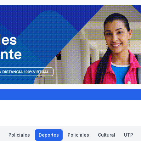
Policiales
Deportes
Policiales
Cultural
UTP