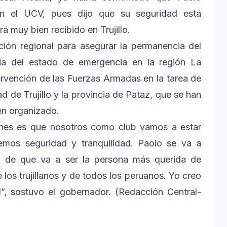
on el UCV, pues dijo que su seguridad está
rá muy bien recibido en Trujillo.
ión regional para asegurar la permanencia del
ria del estado de emergencia en la región La
ervención de las Fuerzas Armadas en la tarea de
ad de Trujillo y la provincia de Pataz, que se han
men organizado.
iones es que nosotros como club vamos a estar
emos seguridad y tranquilidad. Paolo se va a
do de que va a ser la persona más querida de
 los trujillanos y de todos los peruanos. Yo creo
d”, sostuvo el gobernador. (Redacción Central-