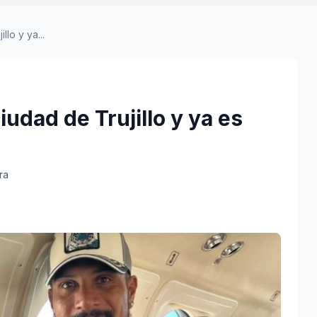
llo y ya...
iudad de Trujillo y ya es
ra