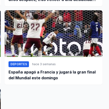
Argentina
DEPORTES
hace 3 semanas
España apagó a Francia y jugará la gran final
del Mundial este domingo