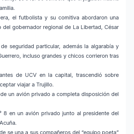
milia.
era, el futbolista y su comitiva abordaron una
 del gobernador regional de La Libertad, César
 de seguridad particular, además la algarabía y
Guerrero, incluso grandes y chicos corrieron tras
antes de UCV en la capital, trascendió sobre
ptar viajar a Trujillo.
n de un avión privado a completa disposición del
 8 en un avión privado junto al presidente del
 Acuña.
rde se una a sus compañeros del “equipo poeta”