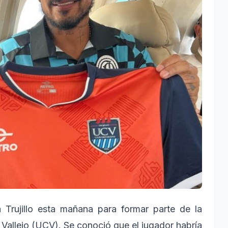
 Trujillo esta mañana para formar parte de la
Vallejo (UCV). Se conoció que el jugador habría