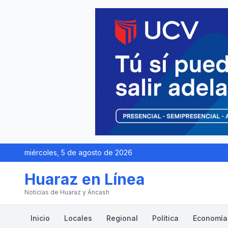
miércoles, 5 de agosto de 2026
Huaraz en Línea
Noticias de Huaraz y Áncash
Inicio
Locales
Regional
Política
Economía