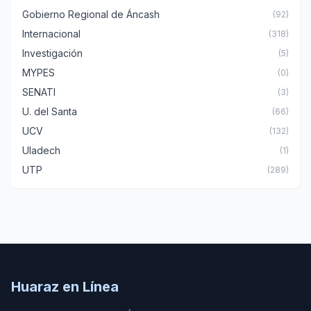
Gobierno Regional de Áncash
(92)
Internacional
(318)
Investigación
(5)
MYPES
(0)
SENATI
(3)
U. del Santa
(66)
UCV
(132)
Uladech
(1)
UTP
(289)
Huaraz en Línea