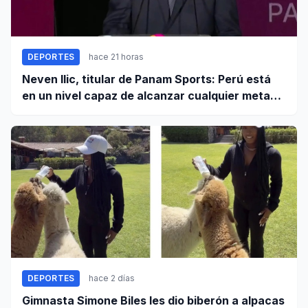
DEPORTES
hace 21 horas
Neven Ilic, titular de Panam Sports: Perú está
en un nivel capaz de alcanzar cualquier meta
cuando trabaja unido
DEPORTES
hace 2 días
Gimnasta Simone Biles les dio biberón a alpacas