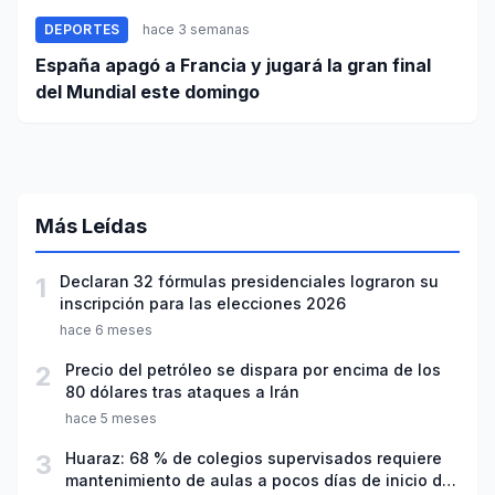
DEPORTES
hace 3 semanas
España apagó a Francia y jugará la gran final
del Mundial este domingo
Más Leídas
1
Declaran 32 fórmulas presidenciales lograron su
inscripción para las elecciones 2026
hace 6 meses
2
Precio del petróleo se dispara por encima de los
80 dólares tras ataques a Irán
hace 5 meses
3
Huaraz: 68 % de colegios supervisados requiere
mantenimiento de aulas a pocos días de inicio del