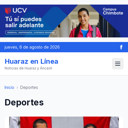
jueves, 6 de agosto de 2026
Huaraz en Línea
Noticias de Huaraz y Áncash
Inicio
›
Deportes
Deportes