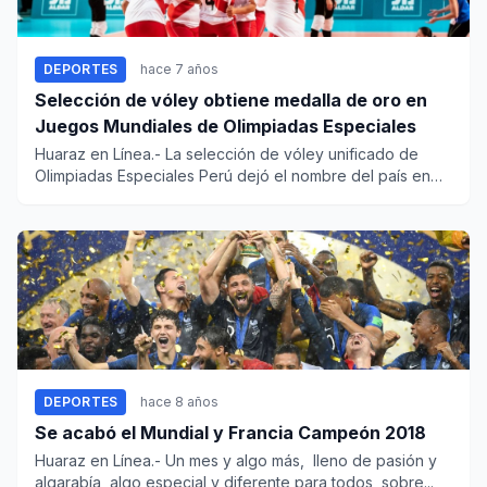
DEPORTES
hace 7 años
Selección de vóley obtiene medalla de oro en
Juegos Mundiales de Olimpiadas Especiales
Huaraz en Línea.- La selección de vóley unificado de
Olimpiadas Especiales Perú dejó el nombre del país en
alto al obten...
DEPORTES
hace 8 años
Se acabó el Mundial y Francia Campeón 2018
Huaraz en Línea.- Un mes y algo más, lleno de pasión y
algarabía, algo especial y diferente para todos, sobre...