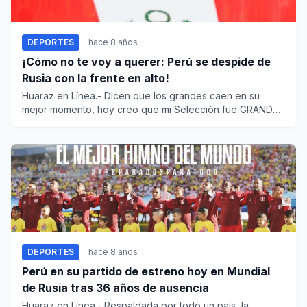
DEPORTES
hace 8 años
¡Cómo no te voy a querer: Perú se despide de
Rusia con la frente en alto!
Huaraz en Línea.- Dicen que los grandes caen en su
mejor momento, hoy creo que mi Selección fue GRANDE.
Cómo no rescatar...
DEPORTES
hace 8 años
Perú en su partido de estreno hoy en Mundial
de Rusia tras 36 años de ausencia
Huaraz en Línea.- Respaldada por todo un país, la