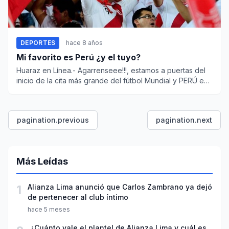
DEPORTES
hace 8 años
Mi favorito es Perú ¿y el tuyo?
Huaraz en Línea.- Agarrenseee!!!, estamos a puertas del
inicio de la cita más grande del fútbol Mundial y PERÚ es
u...
pagination.previous
pagination.next
Más Leídas
1
Alianza Lima anunció que Carlos Zambrano ya dejó
de pertenecer al club íntimo
hace 5 meses
¿Cuánto vale el plantel de Alianza Lima y cuál es