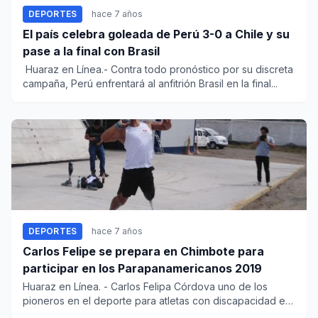
DEPORTES
hace 7 años
El país celebra goleada de Perú 3-0 a Chile y su
pase a la final con Brasil
Huaraz en Línea.- Contra todo pronóstico por su discreta
campaña, Perú enfrentará al anfitrión Brasil en la final...
DEPORTES
hace 7 años
Carlos Felipe se prepara en Chimbote para
participar en los Parapanamericanos 2019
Huaraz en Línea. - Carlos Felipa Córdova uno de los
pioneros en el deporte para atletas con discapacidad en
el Perú se p...