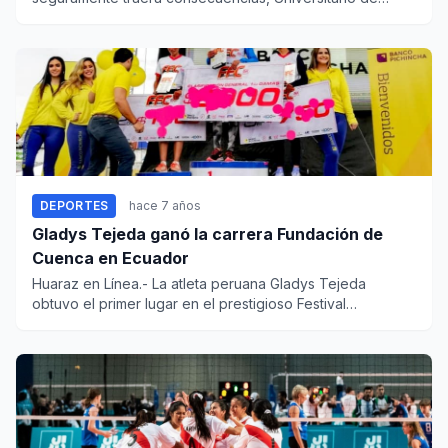
Deportes cayó gole...
DEPORTES
hace 7 años
Gladys Tejeda ganó la carrera Fundación de
Cuenca en Ecuador
Huaraz en Línea.- La atleta peruana Gladys Tejeda
obtuvo el primer lugar en el prestigioso Festival
Fundación de Cuenca,...