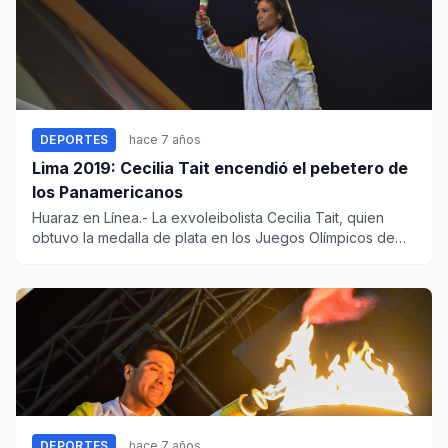
DEPORTES
hace 7 años
Lima 2019: Cecilia Tait encendió el pebetero de
los Panamericanos
Huaraz en Línea.- La exvoleibolista Cecilia Tait, quien
obtuvo la medalla de plata en los Juegos Olímpicos de
Seúl...
DEPORTES
hace 7 años