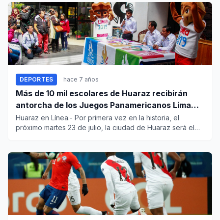
DEPORTES
hace 7 años
Más de 10 mil escolares de Huaraz recibirán
antorcha de los Juegos Panamericanos Lima
2019
Huaraz en Línea.- Por primera vez en la historia, el
próximo martes 23 de julio, la ciudad de Huaraz será el
escenario d...