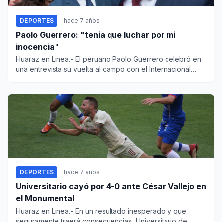
DEPORTES
hace 7 años
Paolo Guerrero: "tenia que luchar por mi
inocencia"
Huaraz en Línea.- El peruano Paolo Guerrero celebró en
una entrevista su vuelta al campo con el Internacional
brasileño...
DEPORTES
hace 7 años
Universitario cayó por 4-0 ante César Vallejo en
el Monumental
Huaraz en Línea.- En un resultado inesperado y que
seguramente traerá consecuencias, Universitario de