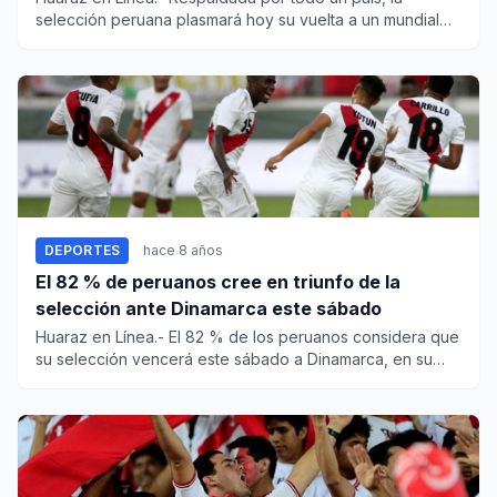
selección peruana plasmará hoy su vuelta a un mundial
después de...
DEPORTES
hace 8 años
El 82 % de peruanos cree en triunfo de la
selección ante Dinamarca este sábado
Huaraz en Línea.- El 82 % de los peruanos considera que
su selección vencerá este sábado a Dinamarca, en su
regreso...