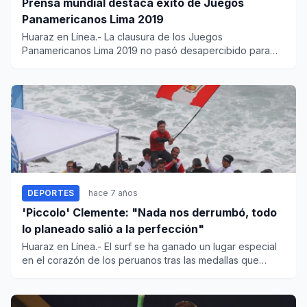
Prensa mundial destaca éxito de Juegos
Panamericanos Lima 2019
Huaraz en Línea.- La clausura de los Juegos
Panamericanos Lima 2019 no pasó desapercibido para
nadie, pues el evento y t...
DEPORTES
hace 7 años
'Piccolo' Clemente: "Nada nos derrumbó, todo
lo planeado salió a la perfección"
Huaraz en Línea.- El surf se ha ganado un lugar especial
en el corazón de los peruanos tras las medallas que
cosech...