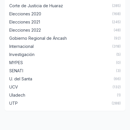
Corte de Justicia de Huaraz
(285)
Elecciones 2020
(168)
Elecciones 2021
(245)
Elecciones 2022
(48)
Gobierno Regional de Áncash
(92)
Internacional
(318)
Investigación
(5)
MYPES
(0)
SENATI
(3)
U. del Santa
(66)
UCV
(132)
Uladech
(1)
UTP
(288)