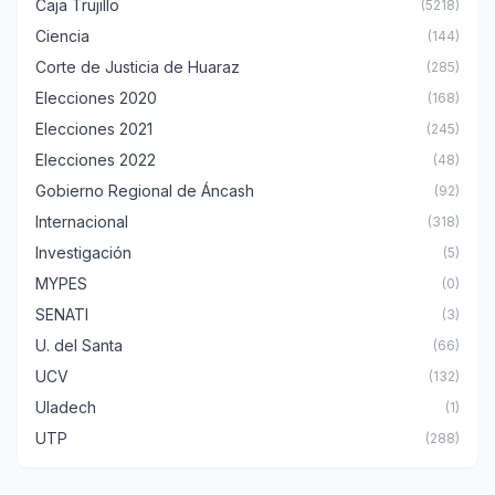
Caja Trujillo
(5218)
Ciencia
(144)
Corte de Justicia de Huaraz
(285)
Elecciones 2020
(168)
Elecciones 2021
(245)
Elecciones 2022
(48)
Gobierno Regional de Áncash
(92)
Internacional
(318)
Investigación
(5)
MYPES
(0)
SENATI
(3)
U. del Santa
(66)
UCV
(132)
Uladech
(1)
UTP
(288)