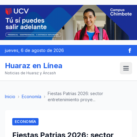
jueves, 6 de agosto de 2026
Huaraz en Línea
Noticias de Huaraz y Áncash
Fiestas Patrias 2026: sector
Inicio
›
Economía
›
entretenimiento proye...
ECONOMÍA
Fiestas Patrias 2026: sector