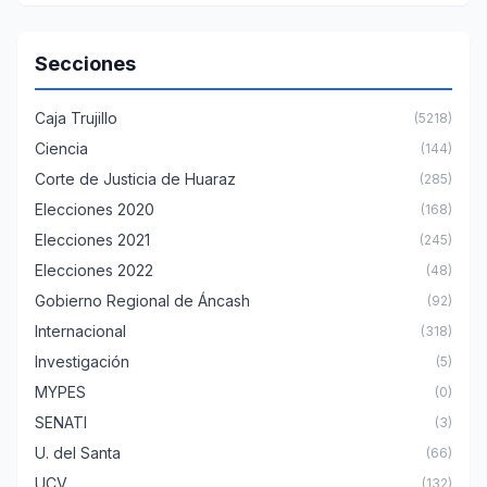
Secciones
Caja Trujillo
(5218)
Ciencia
(144)
Corte de Justicia de Huaraz
(285)
Elecciones 2020
(168)
Elecciones 2021
(245)
Elecciones 2022
(48)
Gobierno Regional de Áncash
(92)
Internacional
(318)
Investigación
(5)
MYPES
(0)
SENATI
(3)
U. del Santa
(66)
UCV
(132)