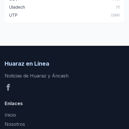
Uladech
(1)
UTP
(288)
Huaraz en Línea
Noticias de Huaraz y Áncash
Enlaces
Inicio
Nosotros