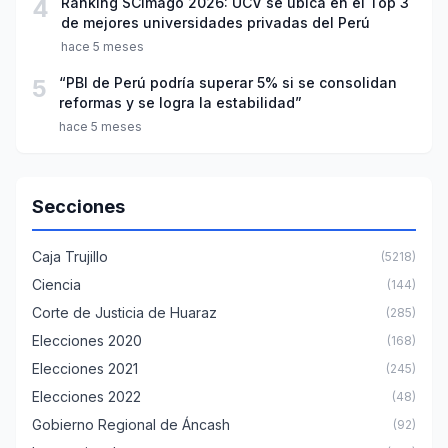
4
Ranking SCImago 2026: UCV se ubica en el Top 3
de mejores universidades privadas del Perú
hace 5 meses
5
“PBI de Perú podría superar 5% si se consolidan
reformas y se logra la estabilidad”
hace 5 meses
Secciones
Caja Trujillo
(5218)
Ciencia
(144)
Corte de Justicia de Huaraz
(285)
Elecciones 2020
(168)
Elecciones 2021
(245)
Elecciones 2022
(48)
Gobierno Regional de Áncash
(92)