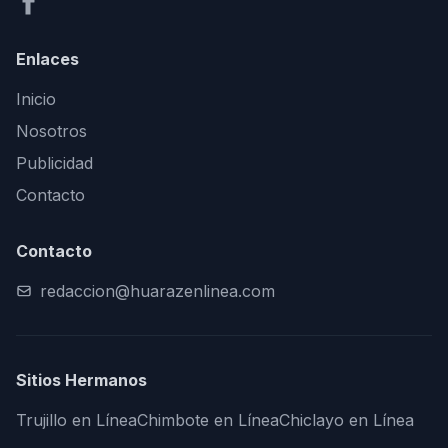
Enlaces
Inicio
Nosotros
Publicidad
Contacto
Contacto
redaccion@huarazenlinea.com
Sitios Hermanos
Trujillo en Línea
Chimbote en Línea
Chiclayo en Línea