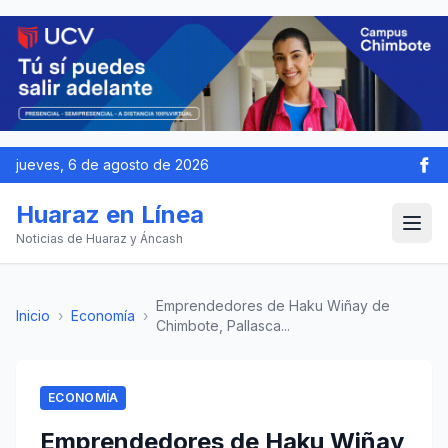
jueves, 6 de agosto de 2026
Huaraz en Línea
Noticias de Huaraz y Áncash
Emprendedores de Haku Wiñay de
Inicio
›
Economía
›
Chimbote, Pallasca...
ECONOMÍA
Emprendedores de Haku Wiñay