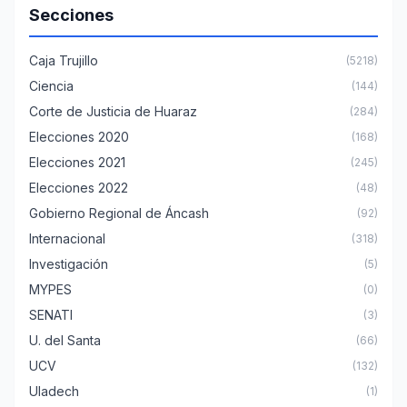
Secciones
Caja Trujillo
(5218)
Ciencia
(144)
Corte de Justicia de Huaraz
(284)
Elecciones 2020
(168)
Elecciones 2021
(245)
Elecciones 2022
(48)
Gobierno Regional de Áncash
(92)
Internacional
(318)
Investigación
(5)
MYPES
(0)
SENATI
(3)
U. del Santa
(66)
UCV
(132)
Uladech
(1)