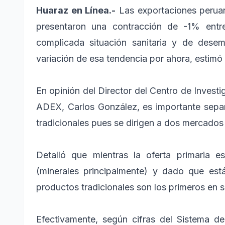
Huaraz en Línea.-
Las exportaciones peruan
presentaron una contracción de -1% entr
complicada situación sanitaria y de dese
variación de esa tendencia por ahora, estim
En opinión del Director del Centro de Inves
ADEX, Carlos González, es importante separ
tradicionales pues se dirigen a dos mercados 
Detalló que mientras la oferta primaria 
(minerales principalmente) y dado que est
productos tradicionales son los primeros en 
Efectivamente, según cifras del Sistema d