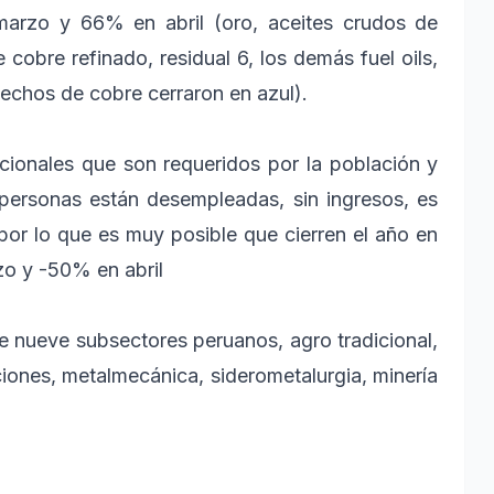
marzo y 66% en abril (oro, aceites crudos de
cobre refinado, residual 6, los demás fuel oils,
echos de cobre cerraron en azul).
icionales que son requeridos por la población y
personas están desempleadas, sin ingresos, es
or lo que es muy posible que cierren el año en
o y -50% en abril
e nueve subsectores peruanos, agro tradicional,
ciones, metalmecánica, siderometalurgia, minería