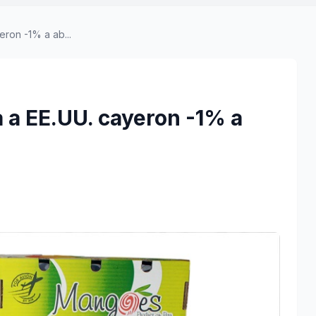
ron -1% a ab...
 a EE.UU. cayeron -1% a