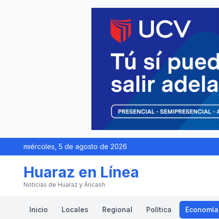
miércoles, 5 de agosto de 2026
Huaraz en Línea
Noticias de Huaraz y Áncash
Inicio
Locales
Regional
Política
Economía