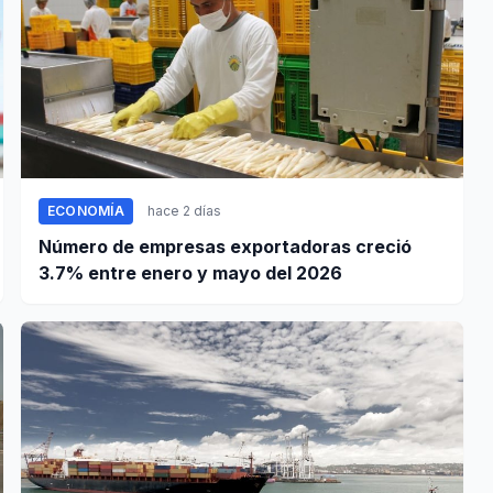
ECONOMÍA
hace 2 días
Número de empresas exportadoras creció
3.7% entre enero y mayo del 2026