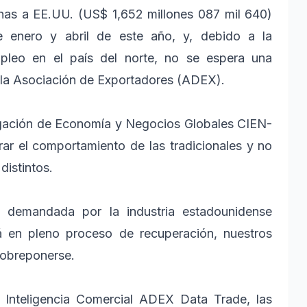
as a EE.UU. (US$ 1,652 millones 087 mil 640)
e enero y abril de este año, y, debido a la
mpleo en el país del norte, no se espera una
ó la Asociación de Exportadores (ADEX).
tigación de Economía y Negocios Globales CIEN-
ar el comportamiento de las tradicionales y no
distintos.
es demandada por la industria estadounidense
á en pleno proceso de recuperación, nuestros
sobreponerse.
e Inteligencia Comercial ADEX Data Trade, las