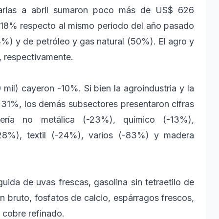
marias a abril sumaron poco más de US$ 626
e 18% respecto al mismo periodo del año pasado
%) y de petróleo y gas natural (50%). El agro y
, respectivamente.
mil) cayeron -10%. Si bien la agroindustria y la
 31%, los demás subsectores presentaron cifras
ería no metálica (-23%), químico (-13%),
-28%), textil (-24%), varios (-83%) y madera
guida de uvas frescas, gasolina sin tetraetilo de
 bruto, fosfatos de calcio, espárragos frescos,
 cobre refinado.