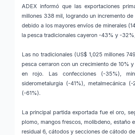
ADEX informó que las exportaciones pri
millones 338 mil, logrando un incremento d
debido a los mayores envíos de minerales (14
la pesca tradicionales cayeron -43% y -32%
Las no tradicionales (US$ 1,025 millones 749 
pesca cerraron con un crecimiento de 10% y
en rojo. Las confecciones (-35%), min
siderometalurgia (-41%), metalmecánica (
(-61%).
La principal partida exportada fue el oro, se
plomo, mangos frescos, molibdeno, estaño en
residual 6, cátodos y secciones de cátodo de