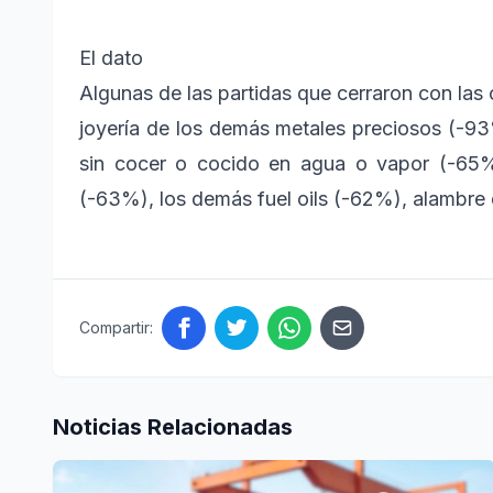
El dato
Algunas de las partidas que cerraron con las
joyería de los demás metales preciosos (-93%
sin cocer o cocido en agua o vapor (-65
(-63%), los demás fuel oils (-62%), alambre
Compartir:
Noticias Relacionadas