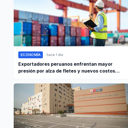
ECONOMÍA
hace 1 día
Exportadores peruanos enfrentan mayor
presión por alza de fletes y nuevos costos
portuarios