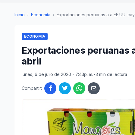
Inicio
›
Economía
›
Exportaciones peruanas a a EE.UU. caye
ECONOMÍA
Exportaciones peruanas a
abril
lunes, 6 de julio de 2020 - 7:43p. m.
•
3 min de lectura
Compartir: