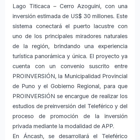
Lago Titicaca – Cerro Azoguini, con una
inversión estimada de US$ 30 millones. Este
sistema conectará el puerto lacustre con
uno de los principales miradores naturales
de la región, brindando una experiencia
turística panorámica y única. El proyecto ya
cuenta con un convenio suscrito entre
PROINVERSIÓN, la Municipalidad Provincial
de Puno y el Gobierno Regional, para que
PROINVERSIÓN se encargue de realizar los
estudios de preinversión del Teleférico y del
proceso de promoción de la inversión
privada mediante la modalidad de APP.
En Áncash, se desarrollará el Teleférico