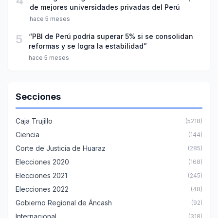
4
de mejores universidades privadas del Perú
hace 5 meses
5
“PBI de Perú podría superar 5% si se consolidan
reformas y se logra la estabilidad”
hace 5 meses
Secciones
Caja Trujillo
(5218)
Ciencia
(144)
Corte de Justicia de Huaraz
(285)
Elecciones 2020
(168)
Elecciones 2021
(245)
Elecciones 2022
(48)
Gobierno Regional de Áncash
(92)
Internacional
(318)