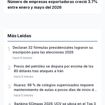
Número de empresas exportadoras creció 3.7%
entre enero y mayo del 2026
Más Leídas
1
Declaran 32 fórmulas presidenciales lograron su
inscripción para las elecciones 2026
hace 6 meses
2
Precio del petróleo se dispara por encima de los
80 dólares tras ataques a Irán
hace 5 meses
3
Huaraz: 68 % de colegios supervisados requiere
mantenimiento de aulas a pocos días de inicio del
año escolar 2026
hace 5 meses
Ranking SCImago 2026: UCV se ubica en el Top 3