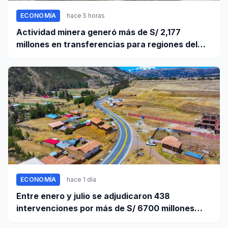
ECONOMÍA
hace 5 horas
Actividad minera generó más de S/ 2,177
millones en transferencias para regiones del
sur
ECONOMÍA
hace 1 día
Entre enero y julio se adjudicaron 438
intervenciones por más de S/ 6700 millones
mediante OxI