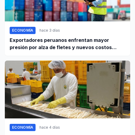
ECONOMÍA
hace 3 días
Exportadores peruanos enfrentan mayor
presión por alza de fletes y nuevos costos
portuarios
ECONOMÍA
hace 4 días