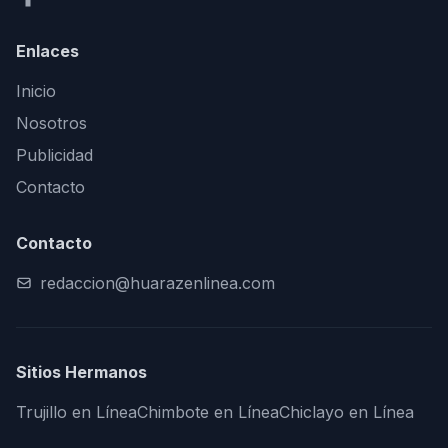
Enlaces
Inicio
Nosotros
Publicidad
Contacto
Contacto
redaccion@huarazenlinea.com
Sitios Hermanos
Trujillo en Línea
Chimbote en Línea
Chiclayo en Línea