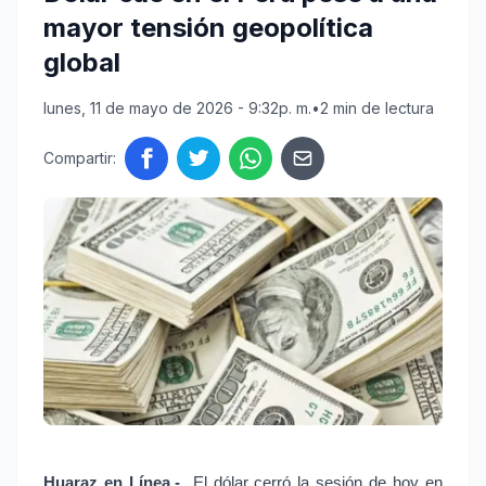
mayor tensión geopolítica
global
lunes, 11 de mayo de 2026 - 9:32p. m.
•
2 min de lectura
Compartir:
Huaraz en Línea.- 
El dólar cerró la sesión de hoy en 