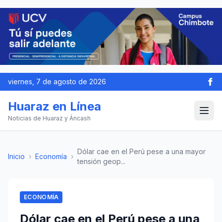
viernes, 7 de agosto de 2026
Huaraz en Línea
Noticias de Huaraz y Áncash
Dólar cae en el Perú pese a una mayor
Inicio
›
Economía
›
tensión geop...
ECONOMÍA
Dólar cae en el Perú pese a una