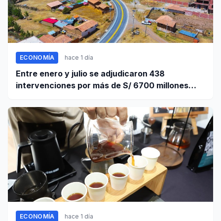
ECONOMÍA
hace 1 día
Entre enero y julio se adjudicaron 438
intervenciones por más de S/ 6700 millones
mediante OxI
ECONOMÍA
hace 1 día