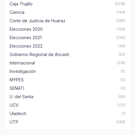
Caja Trujillo
(5218)
Ciencia
(144)
Corte de Justicia de Huaraz
(285)
Elecciones 2020
(168)
Elecciones 2021
(245)
Elecciones 2022
(48)
Gobierno Regional de Áncash
(92)
Internacional
(318)
Investigación
(5)
MYPES
(0)
SENATI
(3)
U. del Santa
(66)
UCV
(132)
Uladech
(1)
UTP
(288)