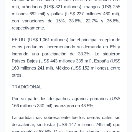
mil), arándanos (US$ 321 millones), mangos (US$ 255 
millones 692 mil) y paltas (US$ 237 millones 460 mil), 
con variaciones de 15%, 38.6%, 22.7% y 36.6%, 
respectivamente.
EE.UU. (US$ 1,061 millones) fue el principal receptor de 
estos productos, incrementando su demanda en 6% y 
logrando una participación de 38.3%. Lo siguieron 
Países Bajos (US$ 443 millones 335 mil), España (US$ 
163 millones 241 mil), México (US$ 152 millones), entre 
otros.
TRADICIONAL
Por su parte, los despachos agrarios primarios (US$ 
166 millones 340 mil) avanzaron en 43.5%.
La partida más sobresaliente fue los demás cafés sin 
descafeinar, sin tostar (US$ 147 millones 245 mil) que 
representó el 88.5%. Otras fueron las demás azúcares 