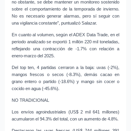
no obstante, se debe mantener un monitoreo sostenido 
sobre el comportamiento de la temporada de invierno. 
No es necesario generar alarmas, pero sí seguir con 
una vigilancia constante”, puntualizó Salazar.
En cuanto al volumen, según el ADEX Data Trade, en el 
periodo analizado se exportó 1 millón 220 mil toneladas, 
reflejando una contracción de -1.7% con relación a 
enero-marzo del 2025.
Del top ten, 4 partidas cerraron a la baja: uvas (-2%), 
mangos frescos o secos (-8.3%), demás cacao en 
grano entero o partido (-18.6%) y mango sin cocer o 
cocido en agua (-45.6%).
NO TRADICIONAL
Los envíos agroindustriales (US$ 2 mil 641 millones) 
acumularon el 94.3% del total, con un aumento de 4.8%.
Destacaron las uvas frescas (US$ 744 millones 391 