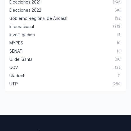
Elecciones 2021
(245)
Elecciones 2022
(48)
Gobierno Regional de Áncash
(92)
Internacional
(318)
Investigación
(5)
MYPES
(0)
SENATI
(3)
U. del Santa
(66)
UCV
(132)
Uladech
(1)
UTP
(289)