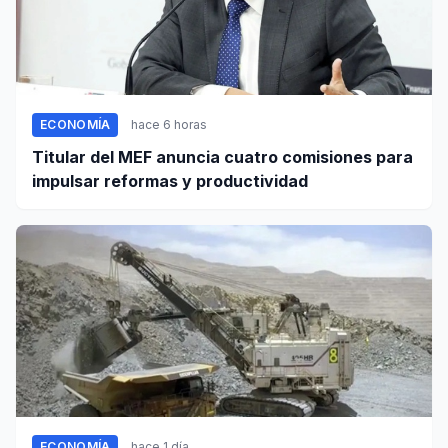
ECONOMÍA
hace 6 horas
Titular del MEF anuncia cuatro comisiones para
impulsar reformas y productividad
ECONOMÍA
hace 1 día