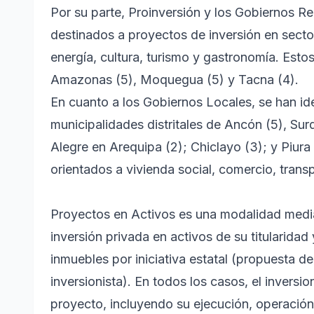
Por su parte, Proinversión y los Gobiernos Re
destinados a proyectos de inversión en secto
energía, cultura, turismo y gastronomía. Est
Amazonas (5), Moquegua (5) y Tacna (4).
En cuanto a los Gobiernos Locales, se han ide
municipalidades distritales de Ancón (5), Surq
Alegre en Arequipa (2); Chiclayo (3); y Piura 
orientados a vivienda social, comercio, transp
Proyectos en Activos es una modalidad media
inversión privada en activos de su titularida
inmuebles por iniciativa estatal (propuesta d
inversionista). En todos los casos, el inversio
proyecto, incluyendo su ejecución, operació