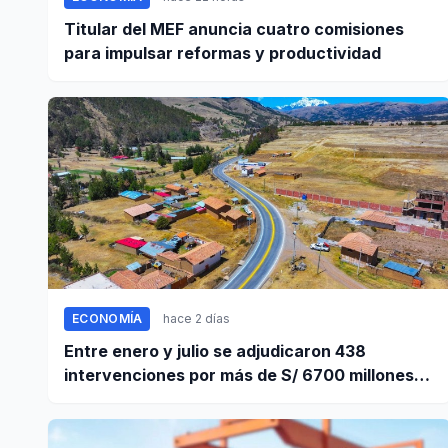
Titular del MEF anuncia cuatro comisiones
para impulsar reformas y productividad
ECONOMÍA
hace 2 días
Entre enero y julio se adjudicaron 438
intervenciones por más de S/ 6700 millones
mediante OxI