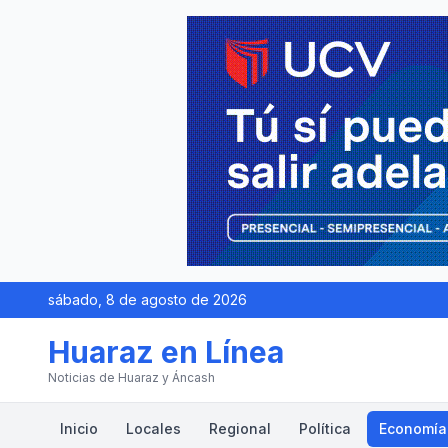
sábado, 8 de agosto de 2026
Huaraz en Línea
Noticias de Huaraz y Áncash
Inicio
Locales
Regional
Política
Economía