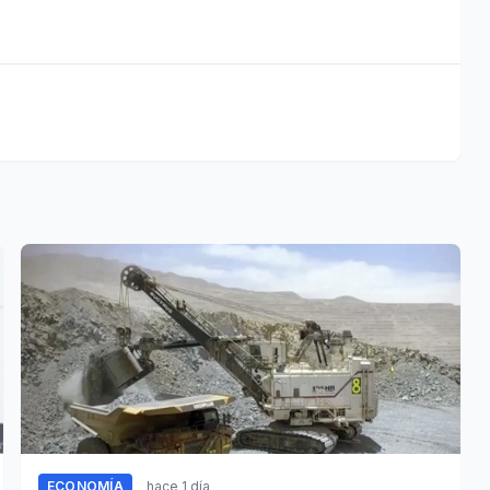
ECONOMÍA
hace 1 día