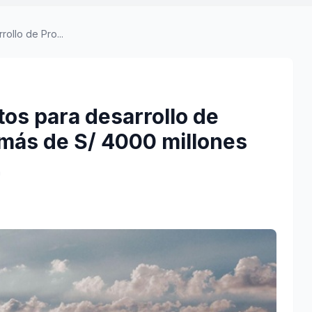
ollo de Pro...
os para desarrollo de
 más de S/ 4000 millones
a