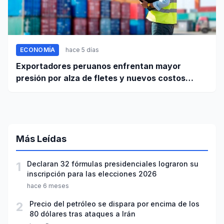
ECONOMÍA
hace 5 días
Exportadores peruanos enfrentan mayor
presión por alza de fletes y nuevos costos
portuarios
Más Leídas
1
Declaran 32 fórmulas presidenciales lograron su
inscripción para las elecciones 2026
hace 6 meses
2
Precio del petróleo se dispara por encima de los
80 dólares tras ataques a Irán