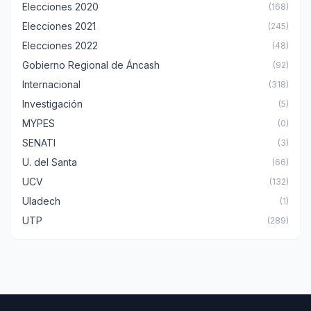
Elecciones 2020
(168)
Elecciones 2021
(245)
Elecciones 2022
(48)
Gobierno Regional de Áncash
(92)
Internacional
(318)
Investigación
(5)
MYPES
(0)
SENATI
(3)
U. del Santa
(66)
UCV
(132)
Uladech
(1)
UTP
(289)