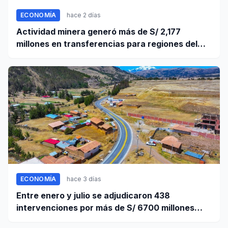
ECONOMÍA
hace 2 días
Actividad minera generó más de S/ 2,177
millones en transferencias para regiones del
sur
ECONOMÍA
hace 3 días
Entre enero y julio se adjudicaron 438
intervenciones por más de S/ 6700 millones
mediante OxI