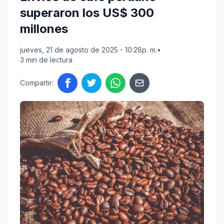
superaron los US$ 300
millones
jueves, 21 de agosto de 2025 - 10:28p. m.
•
3 min de lectura
Compartir: