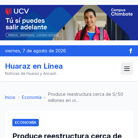
viernes, 7 de agosto de 2026
Huaraz en Línea
Noticias de Huaraz y Áncash
Produce reestructura cerca de S/ 50
Inicio
›
Economía
›
millones en cr...
ECONOMÍA
Produce reestructura cerca de