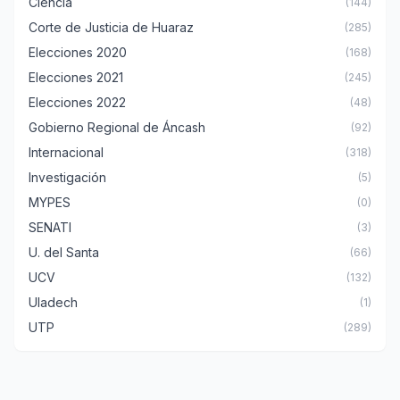
Ciencia
(144)
Corte de Justicia de Huaraz
(285)
Elecciones 2020
(168)
Elecciones 2021
(245)
Elecciones 2022
(48)
Gobierno Regional de Áncash
(92)
Internacional
(318)
Investigación
(5)
MYPES
(0)
SENATI
(3)
U. del Santa
(66)
UCV
(132)
Uladech
(1)
UTP
(289)