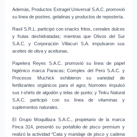
Además, Productos Extragel Universal S.A.C. promovió 
su línea de postres, gelatinas y productos de repostería.
Rasil S.R.L. participó con snacks fritos, cereales dulces 
y frutas deshidratadas; mientras que Olivos del Sur 
S.A.C. y Corporación Villacurí S.A. impulsaron sus 
aceites de oliva y aceitunas.
Papelera Reyes S.A.C. promovió su línea de papel 
higiénico marca Paracas; Complex del Perú S.A.C. y 
Procesos Muchick exhibieron su variedad de 
fertilizantes orgánicos para el agro; Nomotex impulsó 
sus t-shirts de algodón y telas de punto; y Tinku Natural 
S.A.C. participó con su línea de vitaminas y 
suplementos naturales.
El Grupo Moquillaza S.A.C., propietario de la marca 
Finca 314, presentó su portafolio de pisco premium y 
realizó la actividad “Cata y maridaje de pisco y cadena 