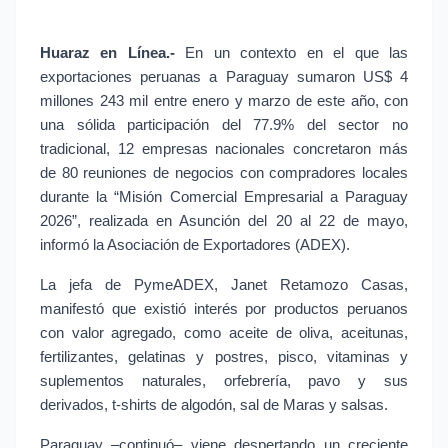
Huaraz en Línea.- 
En un contexto en el que las 
exportaciones peruanas a Paraguay sumaron US$ 4 
millones 243 mil entre enero y marzo de este año, con 
una sólida participación del 77.9% del sector no 
tradicional, 12 empresas nacionales concretaron más 
de 80 reuniones de negocios con compradores locales 
durante la “Misión Comercial Empresarial a Paraguay 
2026”, realizada en Asunción del 20 al 22 de mayo, 
informó la Asociación de Exportadores (ADEX).
La jefa de PymeADEX, Janet Retamozo Casas, 
manifestó que existió interés por productos peruanos 
con valor agregado, como aceite de oliva, aceitunas, 
fertilizantes, gelatinas y postres, pisco, vitaminas y 
suplementos naturales, orfebrería, pavo y sus 
derivados, t-shirts de algodón, sal de Maras y salsas.
Paraguay –continuó– viene despertando un creciente 