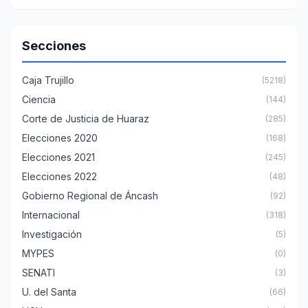
Secciones
Caja Trujillo
(5218)
Ciencia
(144)
Corte de Justicia de Huaraz
(285)
Elecciones 2020
(168)
Elecciones 2021
(245)
Elecciones 2022
(48)
Gobierno Regional de Áncash
(92)
Internacional
(318)
Investigación
(5)
MYPES
(0)
SENATI
(3)
U. del Santa
(66)