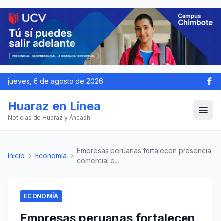
jueves, 6 de agosto de 2026
Huaraz en Línea
Noticias de Huaraz y Áncash
Empresas peruanas fortalecen presencia
Inicio
›
Economía
›
comercial e...
ECONOMÍA
Empresas peruanas fortalecen