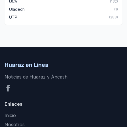
UCV
(132)
Uladech
(1)
UTP
(288)
Huaraz en Línea
Noticias de Huaraz y Áncash
Enlaces
Inicio
Nosotros