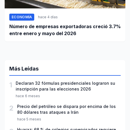
ECONOMÍA
hace 4 días
Número de empresas exportadoras creció 3.7%
entre enero y mayo del 2026
Más Leídas
1
Declaran 32 fórmulas presidenciales lograron su
inscripción para las elecciones 2026
hace 6 meses
2
Precio del petróleo se dispara por encima de los
80 dólares tras ataques a Irán
hace 5 meses
Huaraz: 68 % de colegios supervisados requiere