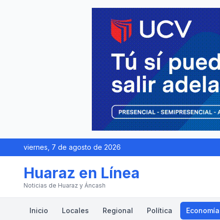
viernes, 7 de agosto de 2026
Huaraz en Línea
Noticias de Huaraz y Áncash
Inicio
Locales
Regional
Política
Economía