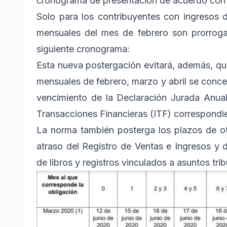
cronograma de presentación de acuerdo con e
Solo para los contribuyentes con ingresos 
mensuales del mes de febrero son prorroga
siguiente cronograma:
Esta nueva postergación evitará, además, qu
mensuales de febrero, marzo y abril se concen
vencimiento de la Declaración Jurada Anual
Transacciones Financieras (ITF) correspondie
La norma también posterga los plazos de o
atraso del Registro de Ventas e Ingresos y 
de libros y registros vinculados a asuntos trib