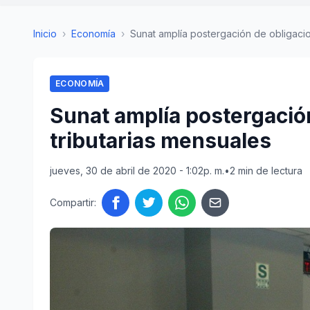
Inicio
›
Economía
›
Sunat amplía postergación de obligacione
ECONOMÍA
Sunat amplía postergació
tributarias mensuales
jueves, 30 de abril de 2020 - 1:02p. m.
•
2 min de lectura
Compartir: