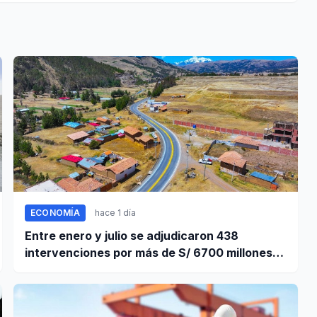
ECONOMÍA
hace 1 día
Entre enero y julio se adjudicaron 438
intervenciones por más de S/ 6700 millones
mediante OxI