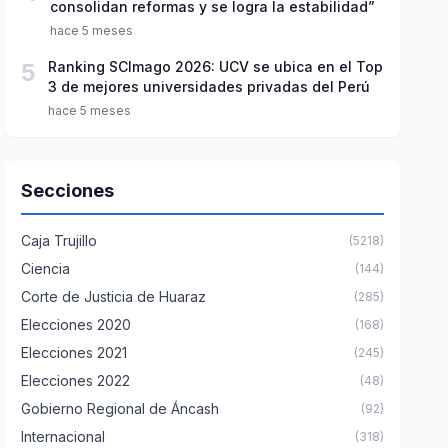
consolidan reformas y se logra la estabilidad”
hace 5 meses
5
Ranking SCImago 2026: UCV se ubica en el Top
3 de mejores universidades privadas del Perú
hace 5 meses
Secciones
Caja Trujillo
(5218)
Ciencia
(144)
Corte de Justicia de Huaraz
(285)
Elecciones 2020
(168)
Elecciones 2021
(245)
Elecciones 2022
(48)
Gobierno Regional de Áncash
(92)
Internacional
(318)