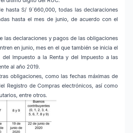
l último dígito del RUC.
de hasta S/ 9´660,000, todas las declaraciones
das hasta el mes de junio, de acuerdo con el
e las declaraciones y pagos de las obligaciones
tren en junio, mes en el que también se inicia el
 del Impuesto a la Renta y del Impuesto a las
nte al año 2019.
tras obligaciones, como las fechas máximas de
del Registro de Compras electrónicos, así como
utarios, entre otros.