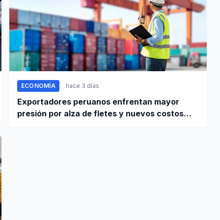
ECONOMÍA
hace 3 días
Exportadores peruanos enfrentan mayor
presión por alza de fletes y nuevos costos
portuarios