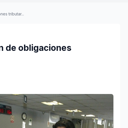
s tributar...
n de obligaciones