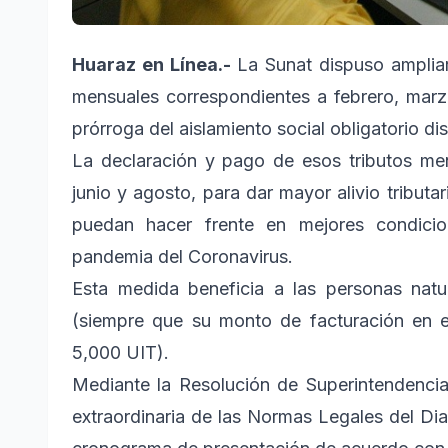
Huaraz en Línea.-
La Sunat dispuso ampliar 
mensuales correspondientes a febrero, marzo
prórroga del aislamiento social obligatorio d
La declaración y pago de esos tributos me
junio y agosto, para dar mayor alivio tributar
puedan hacer frente en mejores condici
pandemia del Coronavirus.
Esta medida beneficia a las personas nat
(siempre que su monto de facturación en e
5,000 UIT).
Mediante la Resolución de Superintendenci
extraordinaria de las Normas Legales del Diar