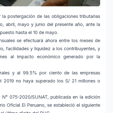
la postergación de las obligaciones tributarias
, abril, mayo y junio del presente año, ante la
ispuesto hasta el 10 de mayo.
nsuales se efectuará ahora entre los meses de
io, facilidades y liquidez a los contribuyentes, y
ones al impacto económico generado por la
urales y al 99.5% por ciento de las empresas
l 2019 no haya superado los S/ 21 millones o
a N° 075-2020/SUNAT, publicada en la edición
io Oficial El Peruano, se estableció el siguiente