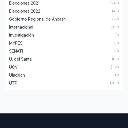
Elecciones 2021
(245)
Elecciones 2022
(48)
Gobierno Regional de Áncash
(92)
Internacional
(318)
Investigación
(5)
MYPES
(0)
SENATI
(3)
U. del Santa
(66)
UCV
(132)
Uladech
(1)
UTP
(288)