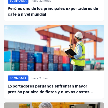
ECONOMÍA
hace 22 horas
Perú es uno de los principales exportadores de
café a nivel mundial
ECONOMÍA
hace 2 días
Exportadores peruanos enfrentan mayor
presión por alza de fletes y nuevos costos
portuarios