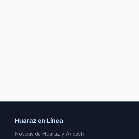
Huaraz en Línea
Noticias de Huaraz y Áncash