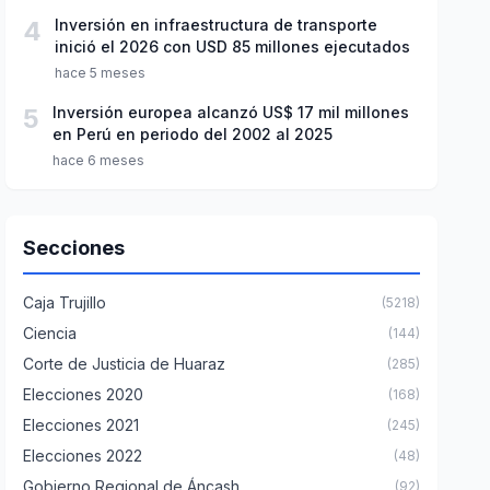
4
Inversión en infraestructura de transporte
inició el 2026 con USD 85 millones ejecutados
hace 5 meses
5
Inversión europea alcanzó US$ 17 mil millones
en Perú en periodo del 2002 al 2025
hace 6 meses
Secciones
Caja Trujillo
(5218)
Ciencia
(144)
Corte de Justicia de Huaraz
(285)
Elecciones 2020
(168)
Elecciones 2021
(245)
Elecciones 2022
(48)
Gobierno Regional de Áncash
(92)