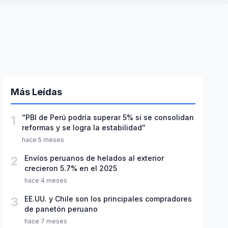
Más Leídas
1
“PBI de Perú podría superar 5% si se consolidan
reformas y se logra la estabilidad”
hace 5 meses
2
Envíos peruanos de helados al exterior
crecieron 5.7% en el 2025
hace 4 meses
3
EE.UU. y Chile son los principales compradores
de panetón peruano
hace 7 meses