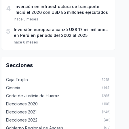
4
Inversión en infraestructura de transporte
inició el 2026 con USD 85 millones ejecutados
hace 5 meses
5
Inversión europea alcanzó US$ 17 mil millones
en Perú en periodo del 2002 al 2025
hace 6 meses
Secciones
Caja Trujillo
(5218)
Ciencia
(144)
Corte de Justicia de Huaraz
(285)
Elecciones 2020
(168)
Elecciones 2021
(245)
Elecciones 2022
(48)
Gobierno Regional de Áncash
(92)