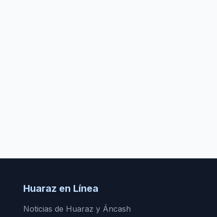
Huaraz en Línea
Noticias de Huaraz y Áncash