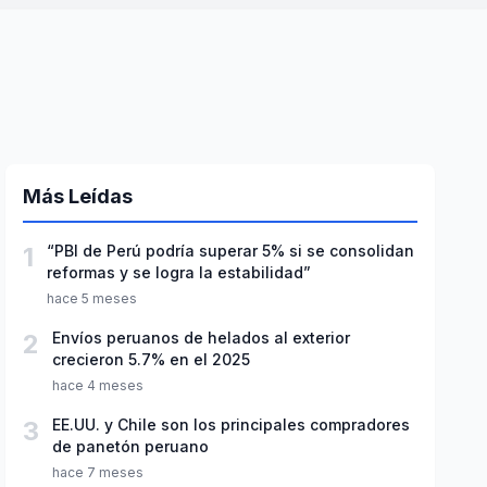
Más Leídas
1
“PBI de Perú podría superar 5% si se consolidan
reformas y se logra la estabilidad”
hace 5 meses
2
Envíos peruanos de helados al exterior
crecieron 5.7% en el 2025
hace 4 meses
3
EE.UU. y Chile son los principales compradores
de panetón peruano
hace 7 meses