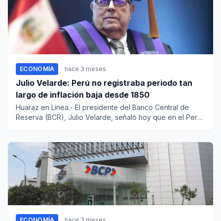
ECONOMÍA
hace 3 meses
Julio Velarde: Perú no registraba periodo tan
largo de inflación baja desde 1850
Huaraz en Línea.- El presidente del Banco Central de
Reserva (BCR), Julio Velarde, señaló hoy que en el Perú
no se regis...
ECONOMÍA
hace 3 meses