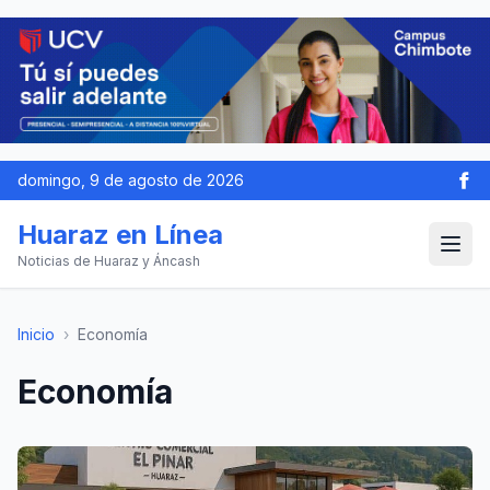
domingo, 9 de agosto de 2026
Huaraz en Línea
Noticias de Huaraz y Áncash
Inicio
›
Economía
Economía