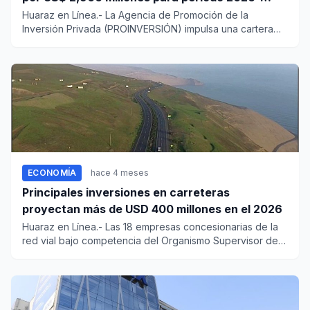
2027
Huaraz en Línea.- La Agencia de Promoción de la
Inversión Privada (PROINVERSIÓN) impulsa una cartera
de tres proyectos d...
ECONOMÍA
hace 4 meses
Principales inversiones en carreteras
proyectan más de USD 400 millones en el 2026
Huaraz en Línea.- Las 18 empresas concesionarias de la
red vial bajo competencia del Organismo Supervisor de
la Inversió...