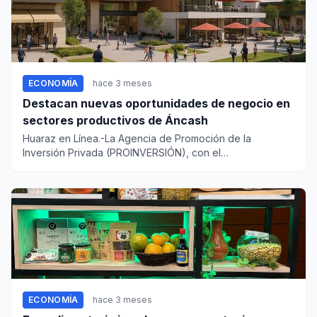
ECONOMÍA
hace 3 meses
Destacan nuevas oportunidades de negocio en
sectores productivos de Áncash
Huaraz en Línea.-La Agencia de Promoción de la
Inversión Privada (PROINVERSIÓN), con el
acompañamiento de la Superintend...
ECONOMÍA
hace 3 meses