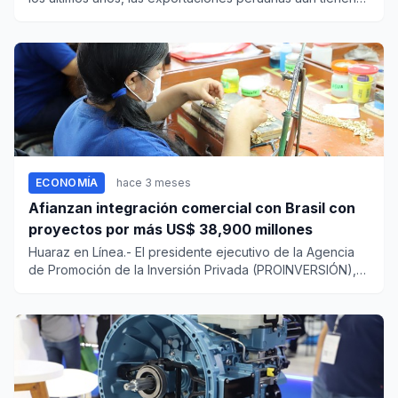
un amplio m...
ECONOMÍA
hace 3 meses
Afianzan integración comercial con Brasil con
proyectos por más US$ 38,900 millones
Huaraz en Línea.- El presidente ejecutivo de la Agencia
de Promoción de la Inversión Privada (PROINVERSIÓN),
Luis Del Ca...