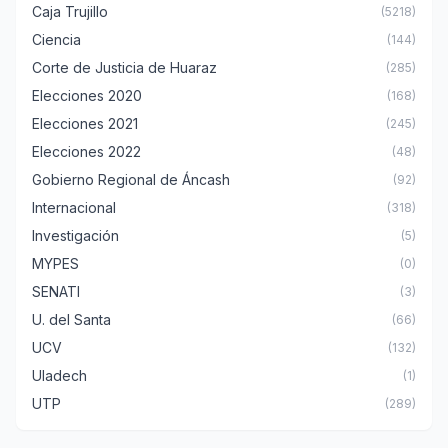
Caja Trujillo
(5218)
Ciencia
(144)
Corte de Justicia de Huaraz
(285)
Elecciones 2020
(168)
Elecciones 2021
(245)
Elecciones 2022
(48)
Gobierno Regional de Áncash
(92)
Internacional
(318)
Investigación
(5)
MYPES
(0)
SENATI
(3)
U. del Santa
(66)
UCV
(132)
Uladech
(1)
UTP
(289)