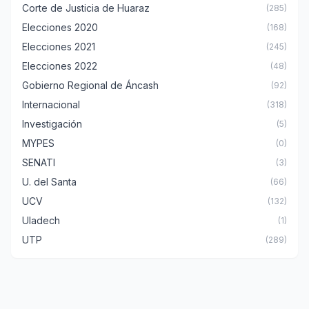
Corte de Justicia de Huaraz
(285)
Elecciones 2020
(168)
Elecciones 2021
(245)
Elecciones 2022
(48)
Gobierno Regional de Áncash
(92)
Internacional
(318)
Investigación
(5)
MYPES
(0)
SENATI
(3)
U. del Santa
(66)
UCV
(132)
Uladech
(1)
UTP
(289)