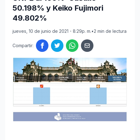
50.198% y Keiko Fujimori
49.802%
jueves, 10 de junio de 2021 - 8:29p. m.
•
2 min de lectura
Compartir: