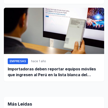
el país
EMPRESAS
hace 1 año
Importadoras deben reportar equipos móviles
que ingresen al Perú en la lista blanca del
Registro Nacional
Más Leídas