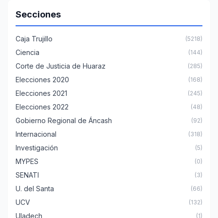
Secciones
Caja Trujillo
(5218)
Ciencia
(144)
Corte de Justicia de Huaraz
(285)
Elecciones 2020
(168)
Elecciones 2021
(245)
Elecciones 2022
(48)
Gobierno Regional de Áncash
(92)
Internacional
(318)
Investigación
(5)
MYPES
(0)
SENATI
(3)
U. del Santa
(66)
UCV
(132)
Uladech
(1)