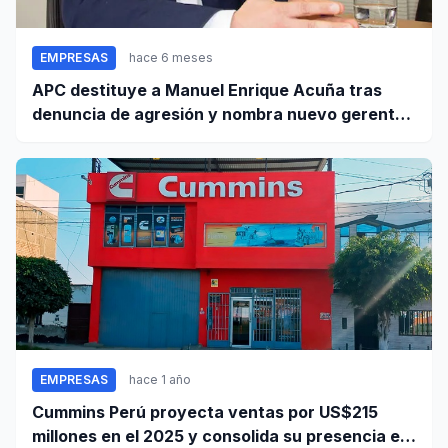
EMPRESAS
hace 6 meses
APC destituye a Manuel Enrique Acuña tras
denuncia de agresión y nombra nuevo gerente
general
EMPRESAS
hace 1 año
Cummins Perú proyecta ventas por US$215
millones en el 2025 y consolida su presencia en