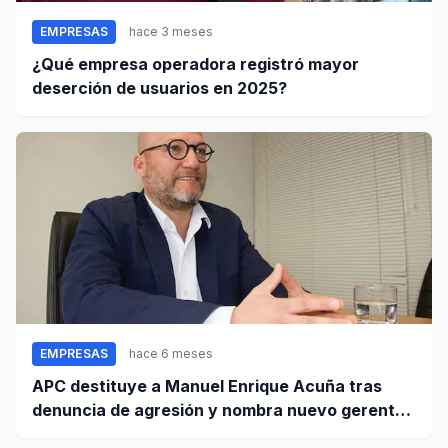
EMPRESAS
hace 3 meses
¿Qué empresa operadora registró mayor
deserción de usuarios en 2025?
EMPRESAS
hace 6 meses
APC destituye a Manuel Enrique Acuña tras
denuncia de agresión y nombra nuevo gerente
general