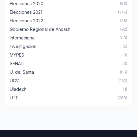
Elecciones 2020
(168)
Elecciones 2021
(245)
Elecciones 2022
(48)
Gobierno Regional de Áncash
(92)
Internacional
(318)
Investigación
(5)
MYPES
(0)
SENATI
(3)
U. del Santa
(66)
UCV
(132)
Uladech
(1)
UTP
(289)