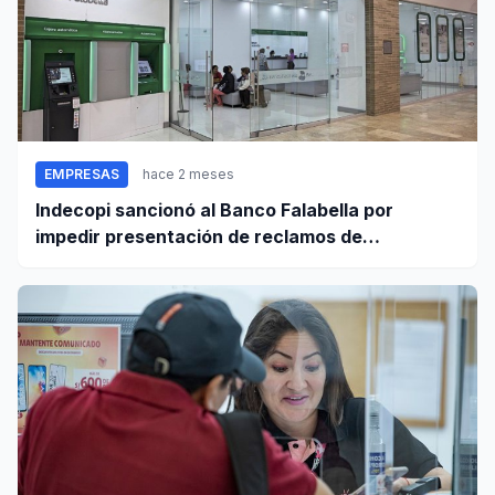
EMPRESAS
hace 2 meses
Indecopi sancionó al Banco Falabella por
impedir presentación de reclamos de
consumidores