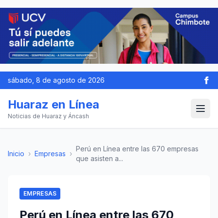
sábado, 8 de agosto de 2026
Huaraz en Línea
Noticias de Huaraz y Áncash
Perú en Línea entre las 670 empresas
Inicio
›
Empresas
›
que asisten a...
EMPRESAS
Perú en Línea entre las 670