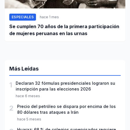
ESPECIALES
hace 1 mes
Se cumplen 70 años de la primera participación
de mujeres peruanas en las urnas
Más Leídas
1
Declaran 32 fórmulas presidenciales lograron su
inscripción para las elecciones 2026
hace 6 meses
2
Precio del petróleo se dispara por encima de los
80 dólares tras ataques a Irán
hace 5 meses
Huaraz: 68 % de colegios supervisados requiere