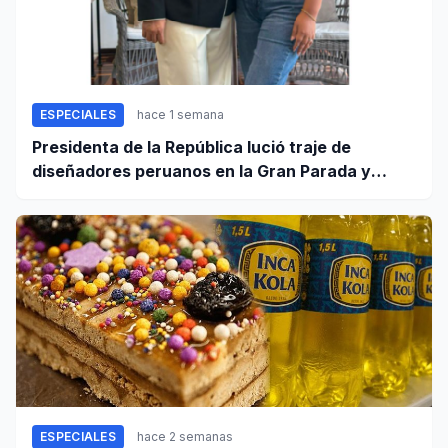
ESPECIALES
hace 1 semana
Presidenta de la República lució traje de
diseñadores peruanos en la Gran Parada y
Desfile Cívico Militar
ESPECIALES
hace 2 semanas