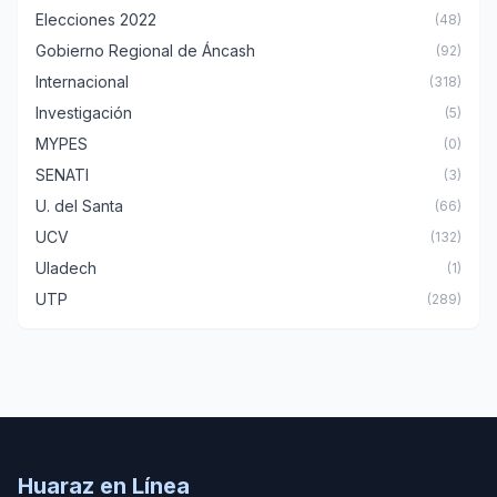
Elecciones 2022
(48)
Gobierno Regional de Áncash
(92)
Internacional
(318)
Investigación
(5)
MYPES
(0)
SENATI
(3)
U. del Santa
(66)
UCV
(132)
Uladech
(1)
UTP
(289)
Huaraz en Línea