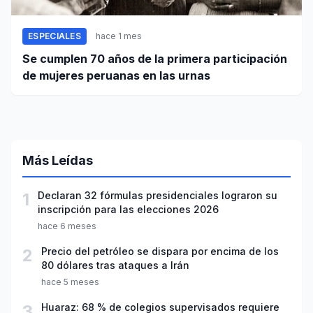
ESPECIALES
hace 1 mes
Se cumplen 70 años de la primera participación
de mujeres peruanas en las urnas
Más Leídas
1
Declaran 32 fórmulas presidenciales lograron su
inscripción para las elecciones 2026
hace 6 meses
2
Precio del petróleo se dispara por encima de los
80 dólares tras ataques a Irán
hace 5 meses
3
Huaraz: 68 % de colegios supervisados requiere