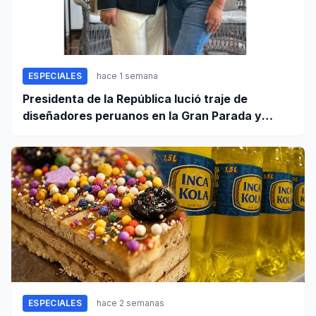
ESPECIALES
hace 1 semana
Presidenta de la República lució traje de
diseñadores peruanos en la Gran Parada y
Desfile Cívico Militar
ESPECIALES
hace 2 semanas