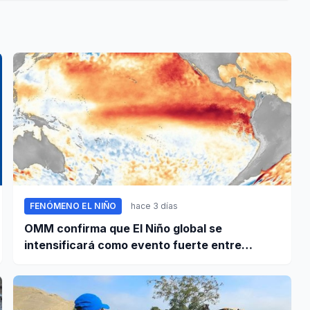
FENÓMENO EL NIÑO
hace 3 días
OMM confirma que El Niño global se
intensificará como evento fuerte entre
agosto y octubre