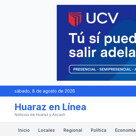
sábado, 8 de agosto de 2026
Huaraz en Línea
Noticias de Huaraz y Áncash
Inicio
Locales
Regional
Política
Economía