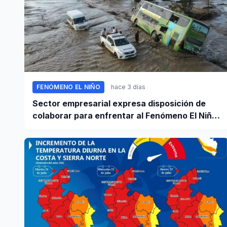
FENÓMENO EL NIÑO
hace 3 días
Sector empresarial expresa disposición de
colaborar para enfrentar al Fenómeno El Niño,
ante llamado del Ejecutivo