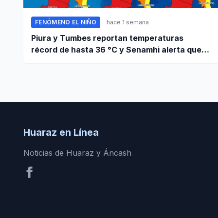
FENÓMENO EL NIÑO
hace 1 semana
Piura y Tumbes reportan temperaturas
récord de hasta 36 °C y Senamhi alerta que
calor continuará
Huaraz en Línea
Noticias de Huaraz y Áncash