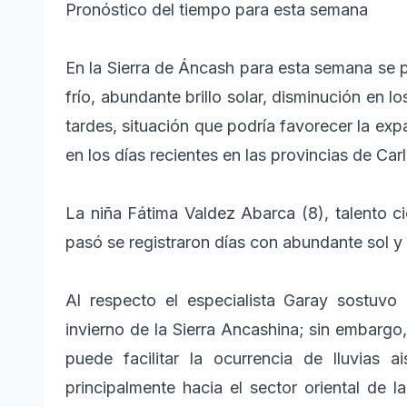
Pronóstico del tiempo para esta semana
En la Sierra de Áncash para esta semana se 
frío, abundante brillo solar, disminución en 
tardes, situación que podría favorecer la ex
en los días recientes en las provincias de Car
La niña Fátima Valdez Abarca (8), talento c
pasó se registraron días con abundante sol y 
Al respecto el especialista Garay sostuvo 
invierno de la Sierra Ancashina; sin embarg
puede facilitar la ocurrencia de lluvias 
principalmente hacia el sector oriental de l