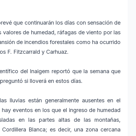
prevé que continuarán los días con sensación de
los valores de humedad, ráfagas de viento por las
pansión de incendios forestales como ha ocurrido
los F. Fitzcarrald y Carhuaz.
ientífico del Inaigem reportó que la semana que
preguntó si lloverá en estos días.
las lluvias están generalmente ausentes en el
o, hay eventos en los que el ingreso de humedad
aisladas en las partes altas de las montañas,
a Cordillera Blanca; es decir, una zona cercana