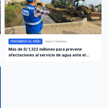
FENÓMENO EL NIÑO
hace 1 semana
Más de S/ 1,322 millones para prevenir
afectaciones al servicio de agua ante el
fenómeno El Niño