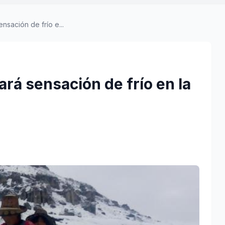
ensación de frío e...
uará sensación de frío en la