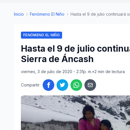
Inicio
›
Fenómeno El Niño
›
Hasta el 9 de julio continuará s
FENÓMENO EL NIÑO
Hasta el 9 de julio contin
Sierra de Áncash
viernes, 3 de julio de 2020 - 2:31p. m.
•
2 min de lectura
Compartir: