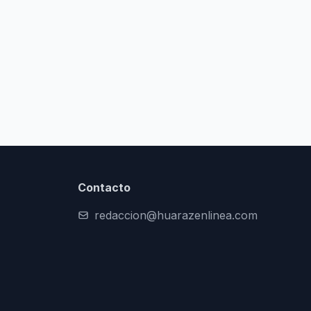
Contacto
redaccion@huarazenlinea.com