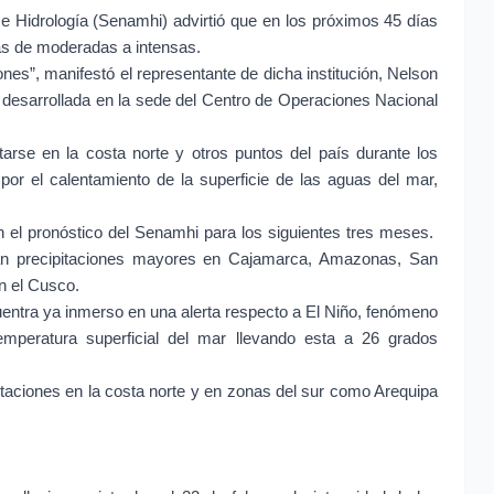
 e Hidrología (Senamhi) advirtió que en los próximos 45 días
ias de moderadas a intensas.
es”, manifestó el representante de dicha institución, Nelson
l desarrollada en la sede del Centro de Operaciones Nacional
ntarse en la costa norte y otros puntos del país durante los
or el calentamiento de la superficie de las aguas del mar,
n el pronóstico del Senamhi para los siguientes tres meses.
arán precipitaciones mayores en Cajamarca, Amazonas, San
n el Cusco.
uentra ya inmerso en una alerta respecto a El Niño, fenómeno
emperatura superficial del mar llevando esta a 26 grados
pitaciones en la costa norte y en zonas del sur como Arequipa