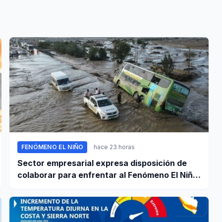
FENÓMENO EL NIÑO
hace 23 horas
Sector empresarial expresa disposición de
colaborar para enfrentar al Fenómeno El Niño,
ante llamado del Ejecutivo