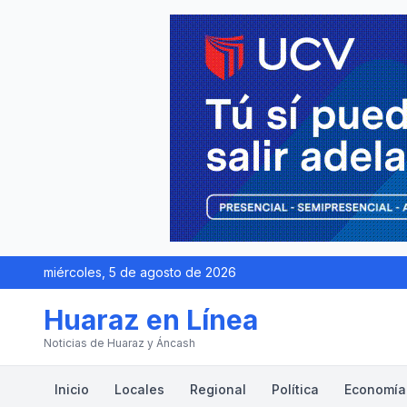
miércoles, 5 de agosto de 2026
Huaraz en Línea
Noticias de Huaraz y Áncash
Inicio
Locales
Regional
Política
Economía