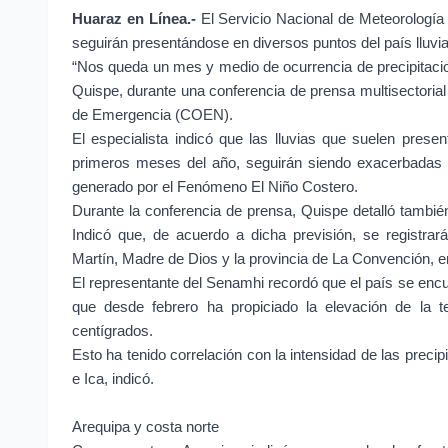
Huaraz en Línea.-
El Servicio Nacional de Meteorología
seguirán presentándose en diversos puntos del país lluv
“Nos queda un mes y medio de ocurrencia de precipitacion
Quispe, durante una conferencia de prensa multisectoria
de Emergencia (COEN).
El especialista indicó que las lluvias que suelen prese
primeros meses del año, seguirán siendo exacerbadas p
generado por el Fenómeno El Niño Costero.
Durante la conferencia de prensa, Quispe detalló tambié
Indicó que, de acuerdo a dicha previsión, se registr
Martín, Madre de Dios y la provincia de La Convención, e
El representante del Senamhi recordó que el país se enc
que desde febrero ha propiciado la elevación de la t
centígrados.
Esto ha tenido correlación con la intensidad de las preci
e Ica, indicó.
Arequipa y costa norte