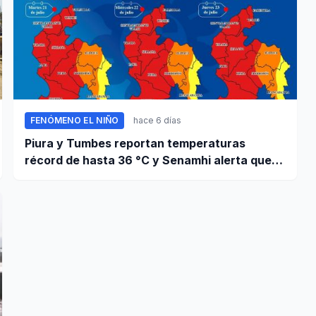
FENÓMENO EL NIÑO
hace 6 días
Piura y Tumbes reportan temperaturas
récord de hasta 36 °C y Senamhi alerta que
calor continuará