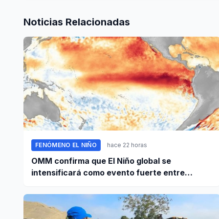
Noticias Relacionadas
FENÓMENO EL NIÑO
hace 22 horas
OMM confirma que El Niño global se
intensificará como evento fuerte entre
agosto y octubre