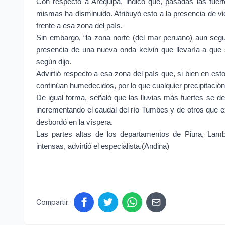
Con respecto a Arequipa, indicó que, pasadas las fuerte
mismas ha disminuido. Atribuyó esto a la presencia de v
frente a esa zona del país.
Sin embargo, “la zona norte (del mar peruano) aun segui
presencia de una nueva onda kelvin que llevaría a que 
según dijo.
Advirtió respecto a esa zona del país que, si bien en esto
continúan humedecidos, por lo que cualquier precipitació
De igual forma, señaló que las lluvias más fuertes se d
incrementando el caudal del río Tumbes y de otros que e
desbordó en la víspera.
Las partes altas de los departamentos de Piura, Lam
intensas, advirtió el especialista.(Andina)
Compartir: