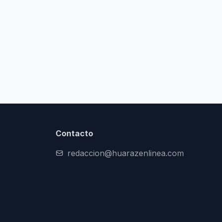
Contacto
redaccion@huarazenlinea.com