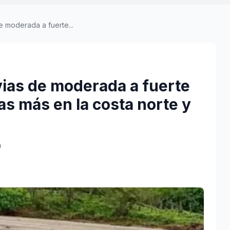
e moderada a fuerte...
vias de moderada a fuerte
as más en la costa norte y
a