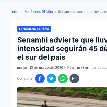
Inicio
›
Fenómeno El Niño
›
Senamhi advierte que lluvias d
FENÓMENO EL NIÑO
Senamhi advierte que llu
intensidad seguirán 45 dí
el sur del país
martes, 10 de marzo de 2026 - 9:55p. m.
•
3 min de lectur
Compartir: