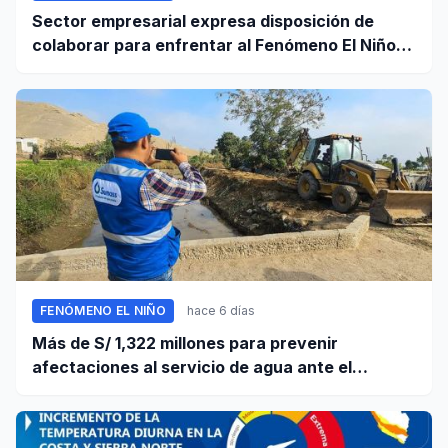
Sector empresarial expresa disposición de
colaborar para enfrentar al Fenómeno El Niño,
ante llamado del Ejecutivo
FENÓMENO EL NIÑO
hace 6 días
Más de S/ 1,322 millones para prevenir
afectaciones al servicio de agua ante el
fenómeno El Niño