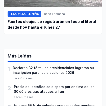
FENÓMENO EL NIÑO
hace 1 semana
Fuertes oleajes se registrarán en todo el litoral
desde hoy hasta el lunes 27
Más Leídas
1
Declaran 32 fórmulas presidenciales lograron su
inscripción para las elecciones 2026
hace 6 meses
2
Precio del petróleo se dispara por encima de los
80 dólares tras ataques a Irán
hace 5 meses
Huaraz: 68 % de colegios supervisados requiere