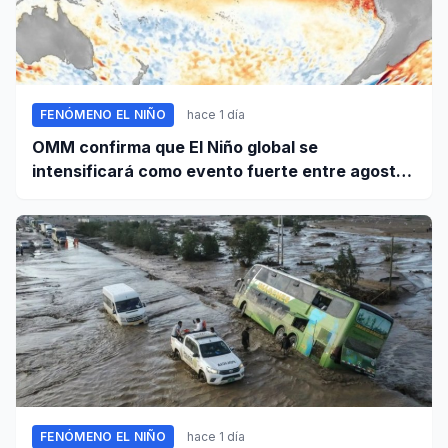
FENÓMENO EL NIÑO
hace 1 día
OMM confirma que El Niño global se
intensificará como evento fuerte entre agosto
y octubre
FENÓMENO EL NIÑO
hace 1 día