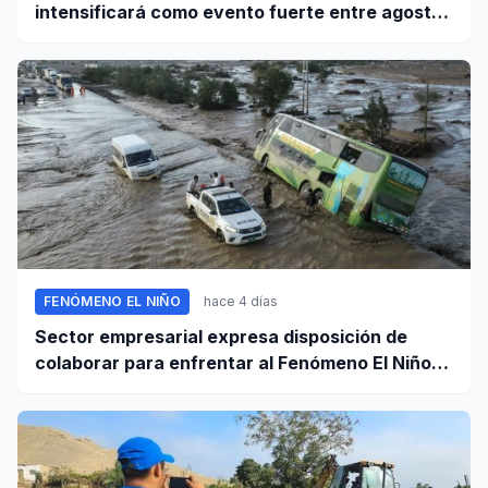
intensificará como evento fuerte entre agosto
y octubre
FENÓMENO EL NIÑO
hace 4 días
Sector empresarial expresa disposición de
colaborar para enfrentar al Fenómeno El Niño,
ante llamado del Ejecutivo