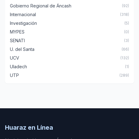
Gobierno Regional de Áncash
(92)
Internacional
(318)
Investigación
(5)
MYPES
(0)
SENATI
(3)
U. del Santa
(66)
UCV
(132)
Uladech
(1)
UTP
(289)
Huaraz en Línea