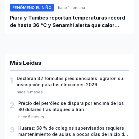
FENÓMENO EL NIÑO
hace 1 semana
Piura y Tumbes reportan temperaturas récord
de hasta 36 °C y Senamhi alerta que calor
continuará
Más Leídas
1
Declaran 32 fórmulas presidenciales lograron su
inscripción para las elecciones 2026
hace 6 meses
2
Precio del petróleo se dispara por encima de los
80 dólares tras ataques a Irán
hace 5 meses
3
Huaraz: 68 % de colegios supervisados requiere
mantenimiento de aulas a pocos días de inicio del