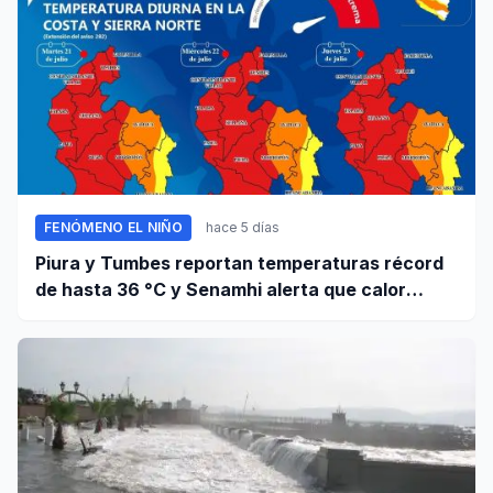
FENÓMENO EL NIÑO
hace 5 días
Piura y Tumbes reportan temperaturas récord
de hasta 36 °C y Senamhi alerta que calor
continuará