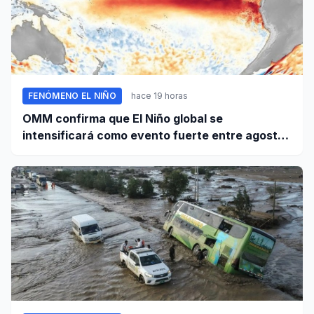
FENÓMENO EL NIÑO
hace 19 horas
OMM confirma que El Niño global se
intensificará como evento fuerte entre agosto
y octubre