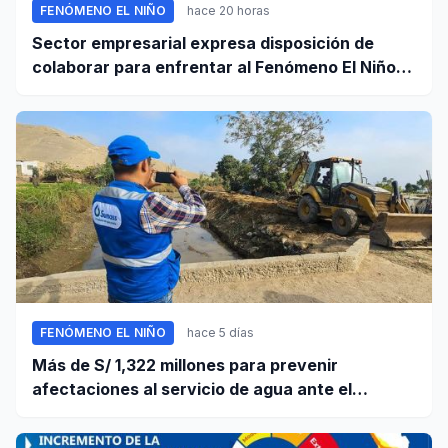
FENÓMENO EL NIÑO
hace 20 horas
Sector empresarial expresa disposición de
colaborar para enfrentar al Fenómeno El Niño,
ante llamado del Ejecutivo
FENÓMENO EL NIÑO
hace 5 días
Más de S/ 1,322 millones para prevenir
afectaciones al servicio de agua ante el
fenómeno El Niño