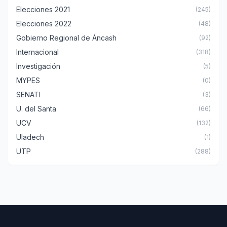
Elecciones 2021
(245)
Elecciones 2022
(48)
Gobierno Regional de Áncash
(92)
Internacional
(318)
Investigación
(5)
MYPES
(0)
SENATI
(3)
U. del Santa
(66)
UCV
(132)
Uladech
(1)
UTP
(288)