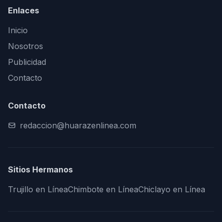
Enlaces
Inicio
Nosotros
Publicidad
Contacto
Contacto
redaccion@huarazenlinea.com
Sitios Hermanos
Trujillo en Línea
Chimbote en Línea
Chiclayo en Línea