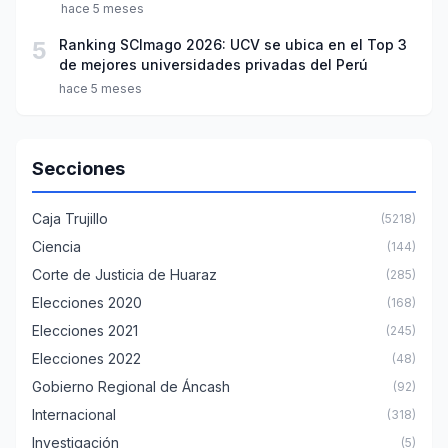
hace 5 meses
5
Ranking SCImago 2026: UCV se ubica en el Top 3
de mejores universidades privadas del Perú
hace 5 meses
Secciones
Caja Trujillo
(5218)
Ciencia
(144)
Corte de Justicia de Huaraz
(285)
Elecciones 2020
(168)
Elecciones 2021
(245)
Elecciones 2022
(48)
Gobierno Regional de Áncash
(92)
Internacional
(318)
Investigación
(5)