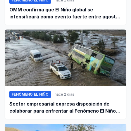
FENÓMENO EL NIÑO
hace 2 días
OMM confirma que El Niño global se
intensificará como evento fuerte entre agosto
y octubre
FENÓMENO EL NIÑO
hace 2 días
Sector empresarial expresa disposición de
colaborar para enfrentar al Fenómeno El Niño,
ante llamado del Ejecutivo