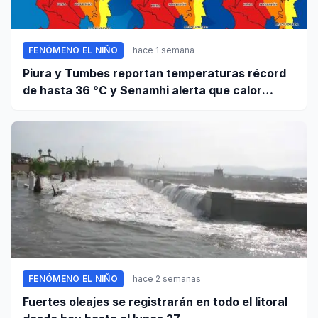
FENÓMENO EL NIÑO
hace 1 semana
Piura y Tumbes reportan temperaturas récord
de hasta 36 °C y Senamhi alerta que calor
continuará
FENÓMENO EL NIÑO
hace 2 semanas
Fuertes oleajes se registrarán en todo el litoral