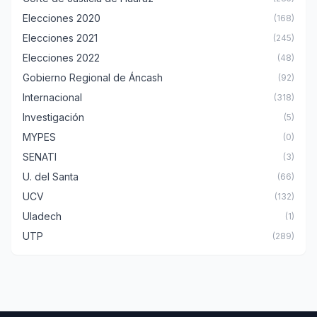
Elecciones 2020
(168)
Elecciones 2021
(245)
Elecciones 2022
(48)
Gobierno Regional de Áncash
(92)
Internacional
(318)
Investigación
(5)
MYPES
(0)
SENATI
(3)
U. del Santa
(66)
UCV
(132)
Uladech
(1)
UTP
(289)