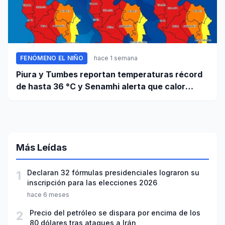
FENÓMENO EL NIÑO
hace 1 semana
Piura y Tumbes reportan temperaturas récord
de hasta 36 °C y Senamhi alerta que calor
continuará
Más Leídas
1
Declaran 32 fórmulas presidenciales lograron su
inscripción para las elecciones 2026
hace 6 meses
2
Precio del petróleo se dispara por encima de los
80 dólares tras ataques a Irán