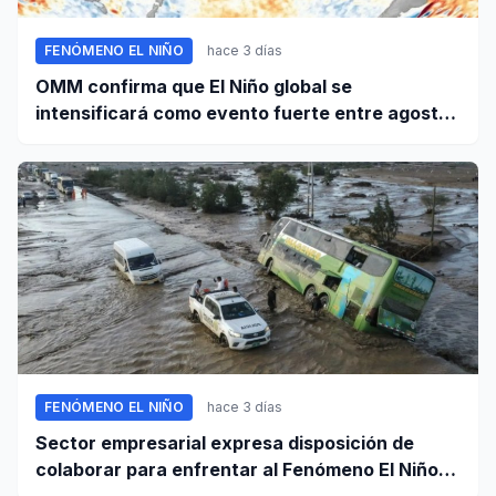
FENÓMENO EL NIÑO
hace 3 días
OMM confirma que El Niño global se
intensificará como evento fuerte entre agosto
y octubre
FENÓMENO EL NIÑO
hace 3 días
Sector empresarial expresa disposición de
colaborar para enfrentar al Fenómeno El Niño,