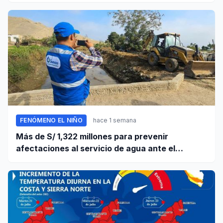
ante llamado del Ejecutivo
FENÓMENO EL NIÑO
hace 1 semana
Más de S/ 1,322 millones para prevenir
afectaciones al servicio de agua ante el
fenómeno El Niño