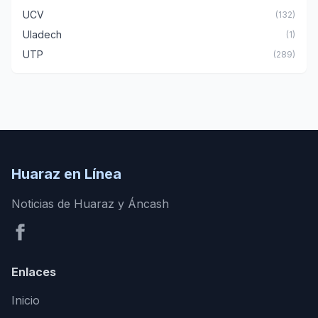
UCV
(132)
Uladech
(1)
UTP
(289)
Huaraz en Línea
Noticias de Huaraz y Áncash
Enlaces
Inicio