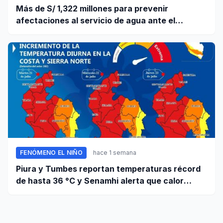
Más de S/ 1,322 millones para prevenir
afectaciones al servicio de agua ante el
fenómeno El Niño
FENÓMENO EL NIÑO
hace 1 semana
Piura y Tumbes reportan temperaturas récord
de hasta 36 °C y Senamhi alerta que calor
continuará