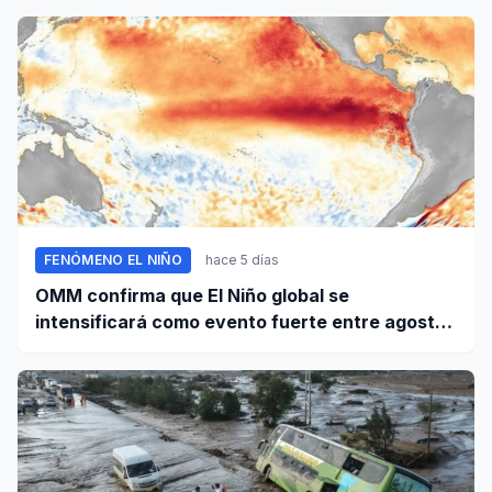
FENÓMENO EL NIÑO
hace 5 días
OMM confirma que El Niño global se
intensificará como evento fuerte entre agosto
y octubre