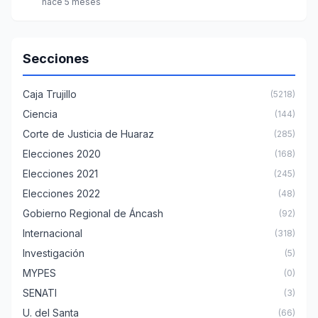
hace 5 meses
Secciones
Caja Trujillo
(5218)
Ciencia
(144)
Corte de Justicia de Huaraz
(285)
Elecciones 2020
(168)
Elecciones 2021
(245)
Elecciones 2022
(48)
Gobierno Regional de Áncash
(92)
Internacional
(318)
Investigación
(5)
MYPES
(0)
SENATI
(3)
U. del Santa
(66)