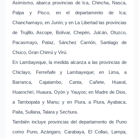
Asimismo, abarca provincias de Ica, Chincha, Nasca,
Palpa y Pisco, en el departamento de Ica;
Chanchamayo, en Junín; y en La Libertad las provincias
de Trujillo, Ascope, Bolívar, Chepén, Julcán, Otuzco,
Pacasmayo, Pataz, Sánchez Carrión, Santiago de
Chuco, Gran Chimú y Virú.
En Lambayeque, la medida alcanza a las provincias de
Chiclayo, Ferreñafe y Lambayeque; en Lima, a
Barranca, Cajatambo, Canta, Cañete, Huaral,
Huarochirí, Huaura, Oyón y Yauyos; en Madre de Dios,
a Tambopata y Manu; y en Piura, a Piura, Ayabaca,
Paita, Sullana, Talara y Sechura.
También incluye provincias del departamento de Puno
como Puno, Azángaro, Carabaya, El Collao, Lampa,