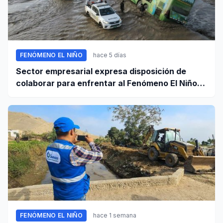
FENÓMENO EL NIÑO
hace 5 días
Sector empresarial expresa disposición de
colaborar para enfrentar al Fenómeno El Niño,
ante llamado del Ejecutivo
FENÓMENO EL NIÑO
hace 1 semana