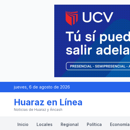
jueves, 6 de agosto de 2026
Huaraz en Línea
Noticias de Huaraz y Áncash
Inicio
Locales
Regional
Política
Economía