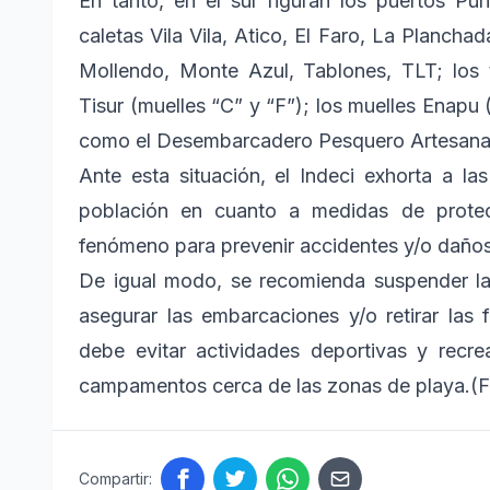
En tanto, en el sur figuran los puertos Pu
caletas Vila Vila, Atico, El Faro, La Plancha
Mollendo, Monte Azul, Tablones, TLT; los t
Tisur (muelles “C” y “F”); los muelles Enapu (
como el Desembarcadero Pesquero Artesanal 
Ante esta situación, el Indeci exhorta a las
población en cuanto a medidas de protec
fenómeno para prevenir accidentes y/o daños
De igual modo, se recomienda suspender la
asegurar las embarcaciones y/o retirar las 
debe evitar actividades deportivas y recre
campamentos cerca de las zonas de playa.(F
Compartir: