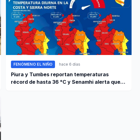
FENÓMENO EL NIÑO
hace 6 días
Piura y Tumbes reportan temperaturas
récord de hasta 36 °C y Senamhi alerta que
calor continuará