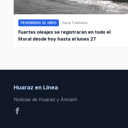
FENÓMENO EL NIÑO
hace 1 semana
Fuertes oleajes se registrarán en todo el
litoral desde hoy hasta el lunes 27
Huaraz en Línea
Noticias de Huaraz y Áncash