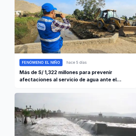
FENÓMENO EL NIÑO
hace 5 días
Más de S/ 1,322 millones para prevenir
afectaciones al servicio de agua ante el
fenómeno El Niño