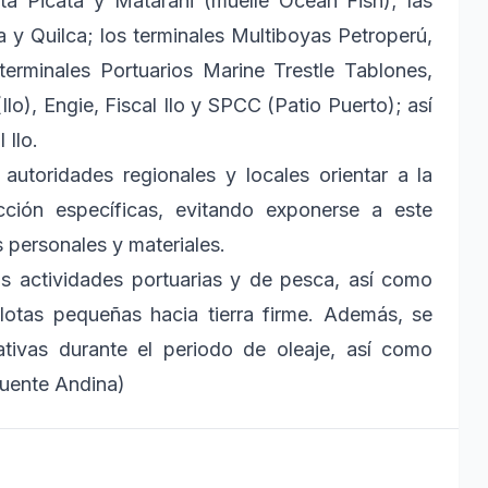
nta Picata y Matarani (muelle Ocean Fish); las
da y Quilca; los terminales Multiboyas Petroperú,
erminales Portuarios Marine Trestle Tablones,
Ilo), Engie, Fiscal Ilo y SPCC (Patio Puerto); así
Ilo.
 autoridades regionales y locales orientar a la
ción específicas, evitando exponerse a este
 personales y materiales.
s actividades portuarias y de pesca, así como
flotas pequeñas hacia tierra firme. Además, se
ativas durante el periodo de oleaje, así como
uente Andina)