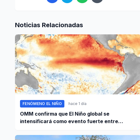
Noticias Relacionadas
FENÓMENO EL NIÑO
hace 1 día
OMM confirma que El Niño global se
intensificará como evento fuerte entre
agosto y octubre