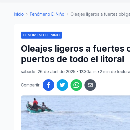
Inicio
›
Fenómeno El Niño
›
Oleajes ligeros a fuertes obliga
FENÓMENO EL NIÑO
Oleajes ligeros a fuertes 
puertos de todo el litoral
sábado, 26 de abril de 2025 - 12:30a. m.
•
2 min de lectur
Compartir: