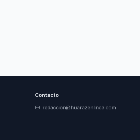
Contacto
redaccion@huarazenlinea.com