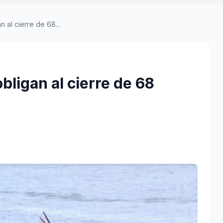
n al cierre de 68...
obligan al cierre de 68
a