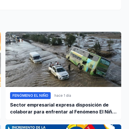
FENÓMENO EL NIÑO
hace 1 día
Sector empresarial expresa disposición de
colaborar para enfrentar al Fenómeno El Niño,
ante llamado del Ejecutivo