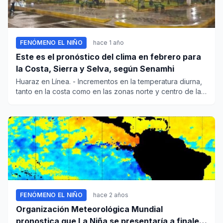
FENÓMENO EL NIÑO
hace 1 año
Este es el pronóstico del clima en febrero para
la Costa, Sierra y Selva, según Senamhi
Huaraz en Línea. - Incrementos en la temperatura diurna,
tanto en la costa como en las zonas norte y centro de la
s...
FENÓMENO EL NIÑO
hace 2 años
Organización Meteorológica Mundial
pronostica que La Niña se presentaría a finales