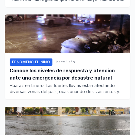
poblados expue...
FENÓMENO EL NIÑO
hace 1 año
Conoce los niveles de respuesta y atención
ante una emergencia por desastre natural
Huaraz en Línea.- Las fuertes lluvias están afectando
diversas zonas del país, ocasionando deslizamientos y
huaicos que...