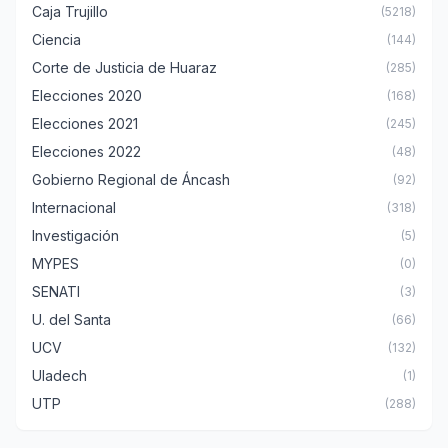
Caja Trujillo
(5218)
Ciencia
(144)
Corte de Justicia de Huaraz
(285)
Elecciones 2020
(168)
Elecciones 2021
(245)
Elecciones 2022
(48)
Gobierno Regional de Áncash
(92)
Internacional
(318)
Investigación
(5)
MYPES
(0)
SENATI
(3)
U. del Santa
(66)
UCV
(132)
Uladech
(1)
UTP
(288)