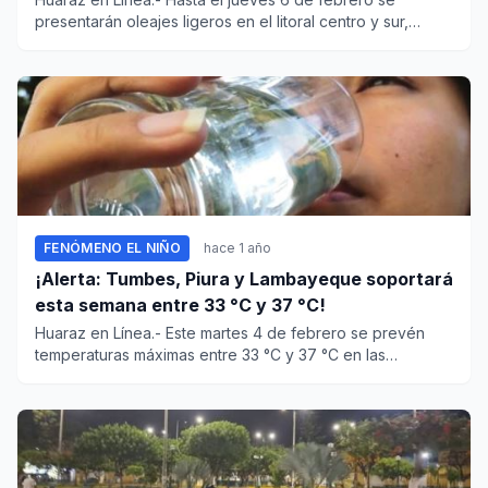
presentarán oleajes ligeros en el litoral centro y sur,
informó la a D...
FENÓMENO EL NIÑO
hace 1 año
¡Alerta: Tumbes, Piura y Lambayeque soportará
esta semana entre 33 °C y 37 °C!
Huaraz en Línea.- Este martes 4 de febrero se prevén
temperaturas máximas entre 33 °C y 37 °C en las
regiones de...