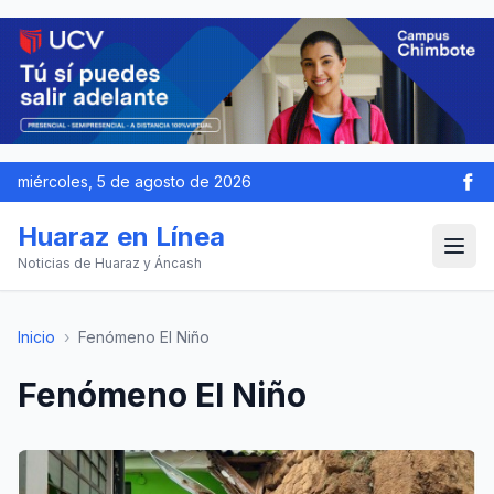
miércoles, 5 de agosto de 2026
Huaraz en Línea
Noticias de Huaraz y Áncash
Inicio
›
Fenómeno El Niño
Fenómeno El Niño