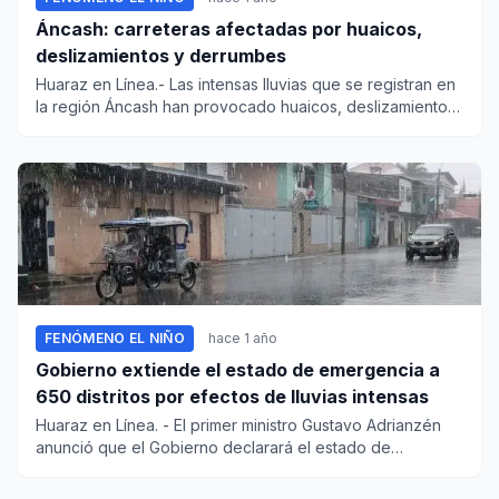
Áncash: carreteras afectadas por huaicos,
deslizamientos y derrumbes
Huaraz en Línea.- Las intensas lluvias que se registran en
la región Áncash han provocado huaicos, deslizamientos
y derr...
FENÓMENO EL NIÑO
hace 1 año
Gobierno extiende el estado de emergencia a
650 distritos por efectos de lluvias intensas
Huaraz en Línea. - El primer ministro Gustavo Adrianzén
anunció que el Gobierno declarará el estado de
emergencia e...