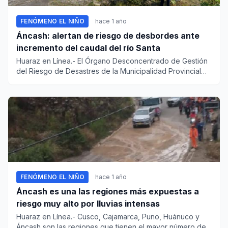
FENÓMENO EL NIÑO
hace 1 año
Áncash: alertan de riesgo de desbordes ante
incremento del caudal del río Santa
Huaraz en Línea.- El Órgano Desconcentrado de Gestión
del Riesgo de Desastres de la Municipalidad Provincial
del Santa (...
FENÓMENO EL NIÑO
hace 1 año
Áncash es una las regiones más expuestas a
riesgo muy alto por lluvias intensas
Huaraz en Línea.- Cusco, Cajamarca, Puno, Huánuco y
Áncash son las regiones que tienen el mayor número de