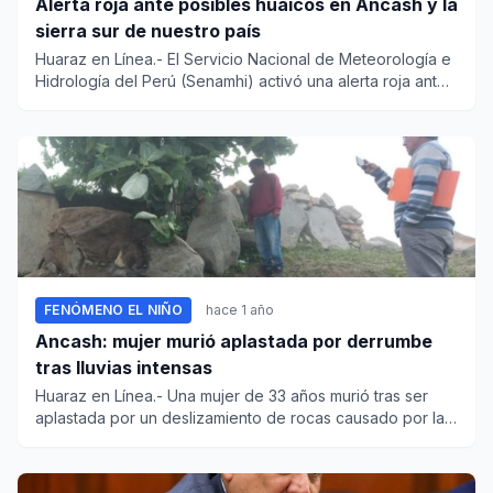
Alerta roja ante posibles huaicos en Ancash y la
sierra sur de nuestro país
Huaraz en Línea.- El Servicio Nacional de Meteorología e
Hidrología del Perú (Senamhi) activó una alerta roja ante
la po...
FENÓMENO EL NIÑO
hace 1 año
Ancash: mujer murió aplastada por derrumbe
tras lluvias intensas
Huaraz en Línea.- Una mujer de 33 años murió tras ser
aplastada por un deslizamiento de rocas causado por las
intensas l...