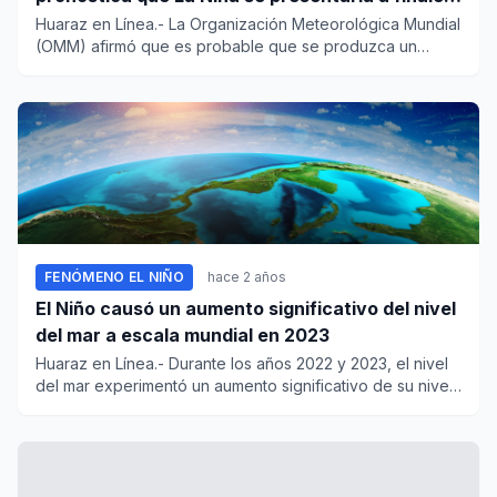
de 2024
Huaraz en Línea.- La Organización Meteorológica Mundial
(OMM) afirmó que es probable que se produzca un
retorno a l...
FENÓMENO EL NIÑO
hace 2 años
El Niño causó un aumento significativo del nivel
del mar a escala mundial en 2023
Huaraz en Línea.- Durante los años 2022 y 2023, el nivel
del mar experimentó un aumento significativo de su nivel
d...