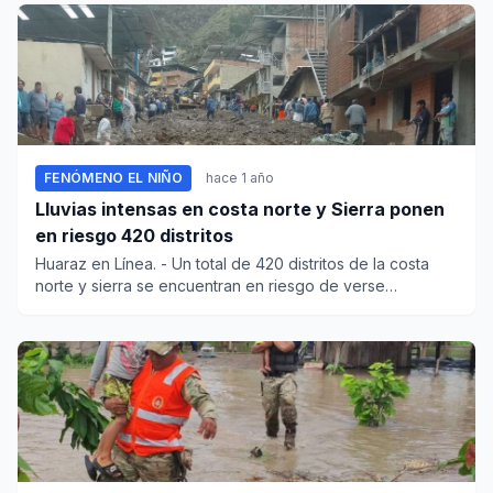
FENÓMENO EL NIÑO
hace 1 año
Lluvias intensas en costa norte y Sierra ponen
en riesgo 420 distritos
Huaraz en Línea. - Un total de 420 distritos de la costa
norte y sierra se encuentran en riesgo de verse
afectados...