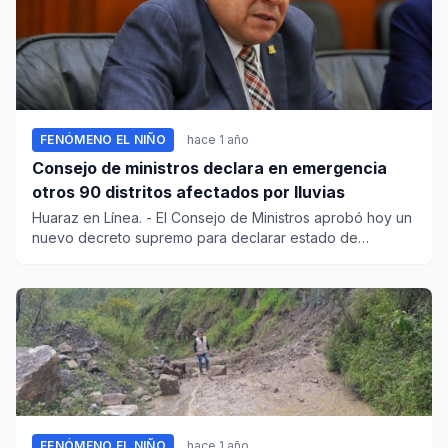
FENÓMENO EL NIÑO
hace 1 año
Consejo de ministros declara en emergencia
otros 90 distritos afectados por lluvias
Huaraz en Línea. - El Consejo de Ministros aprobó hoy un
nuevo decreto supremo para declarar estado de
emergencia e...
FENÓMENO EL NIÑO
hace 1 año