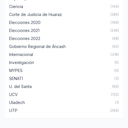
Ciencia
(144)
Corte de Justicia de Huaraz
(285)
Elecciones 2020
(168)
Elecciones 2021
(245)
Elecciones 2022
(48)
Gobierno Regional de Áncash
(92)
Internacional
(318)
Investigación
(5)
MYPES
(0)
SENATI
(3)
U. del Santa
(66)
UCV
(132)
Uladech
(1)
UTP
(289)