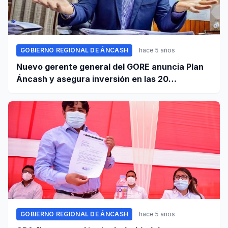
GOBIERNO REGIONAL DE ÁNCASH
hace 5 años
Nuevo gerente general del GORE anuncia Plan
Áncash y asegura inversión en las 20
provincias
GOBIERNO REGIONAL DE ÁNCASH
hace 5 años