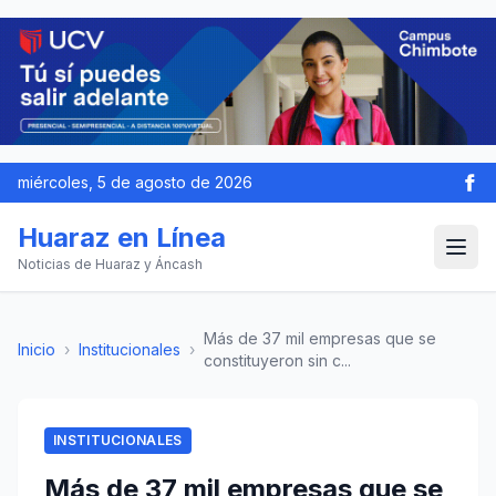
miércoles, 5 de agosto de 2026
Huaraz en Línea
Noticias de Huaraz y Áncash
Más de 37 mil empresas que se
Inicio
›
Institucionales
›
constituyeron sin c...
INSTITUCIONALES
Más de 37 mil empresas que se