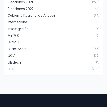
Elecciones 2021
(245)
Elecciones 2022
(48)
Gobierno Regional de Áncash
(92)
Internacional
(318)
Investigación
(5)
MYPES
(0)
SENATI
(3)
U. del Santa
(66)
UCV
(132)
Uladech
(1)
UTP
(288)