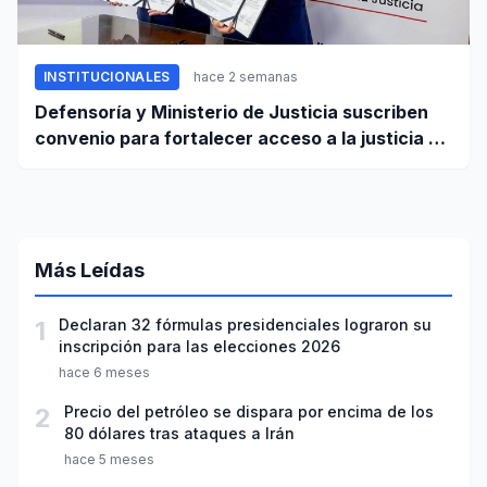
INSTITUCIONALES
hace 2 semanas
Defensoría y Ministerio de Justicia suscriben
convenio para fortalecer acceso a la justicia a
favor de poblaciones vulnerables
Más Leídas
1
Declaran 32 fórmulas presidenciales lograron su
inscripción para las elecciones 2026
hace 6 meses
2
Precio del petróleo se dispara por encima de los
80 dólares tras ataques a Irán
hace 5 meses