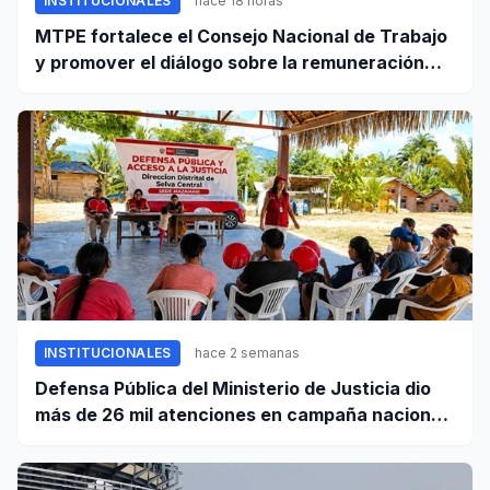
INSTITUCIONALES
hace 18 horas
MTPE fortalece el Consejo Nacional de Trabajo
y promover el diálogo sobre la remuneración
mínima y reformas laborales
INSTITUCIONALES
hace 2 semanas
Defensa Pública del Ministerio de Justicia dio
más de 26 mil atenciones en campaña nacional
contra la violencia familiar