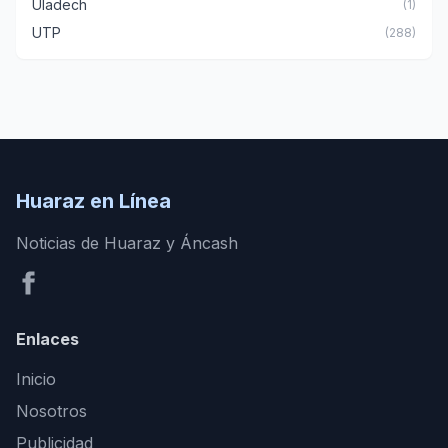
Uladech
(1)
UTP
(288)
Huaraz en Línea
Noticias de Huaraz y Áncash
Enlaces
Inicio
Nosotros
Publicidad