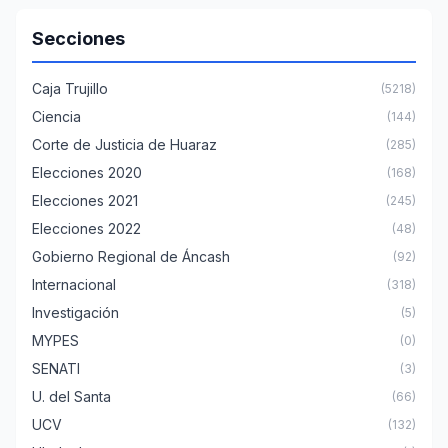
Secciones
Caja Trujillo
(5218)
Ciencia
(144)
Corte de Justicia de Huaraz
(285)
Elecciones 2020
(168)
Elecciones 2021
(245)
Elecciones 2022
(48)
Gobierno Regional de Áncash
(92)
Internacional
(318)
Investigación
(5)
MYPES
(0)
SENATI
(3)
U. del Santa
(66)
UCV
(132)