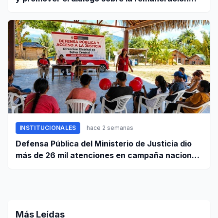
mínima y reformas laborales
INSTITUCIONALES
hace 2 semanas
Defensa Pública del Ministerio de Justicia dio
más de 26 mil atenciones en campaña nacional
contra la violencia familiar
Más Leídas