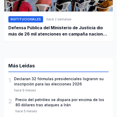
INSTITUCIONALES
hace 2 semanas
Defensa Pública del Ministerio de Justicia dio
más de 26 mil atenciones en campaña nacional
contra la violencia familiar
Más Leídas
1
Declaran 32 fórmulas presidenciales lograron su
inscripción para las elecciones 2026
hace 6 meses
2
Precio del petróleo se dispara por encima de los
80 dólares tras ataques a Irán
hace 5 meses