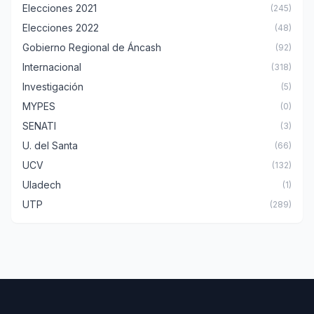
Elecciones 2021
(245)
Elecciones 2022
(48)
Gobierno Regional de Áncash
(92)
Internacional
(318)
Investigación
(5)
MYPES
(0)
SENATI
(3)
U. del Santa
(66)
UCV
(132)
Uladech
(1)
UTP
(289)