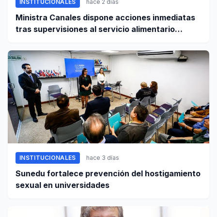
INSTITUCIONALES
hace 2 días
Ministra Canales dispone acciones inmediatas
tras supervisiones al servicio alimentario
escolar
INSTITUCIONALES
hace 3 días
Sunedu fortalece prevención del hostigamiento
sexual en universidades