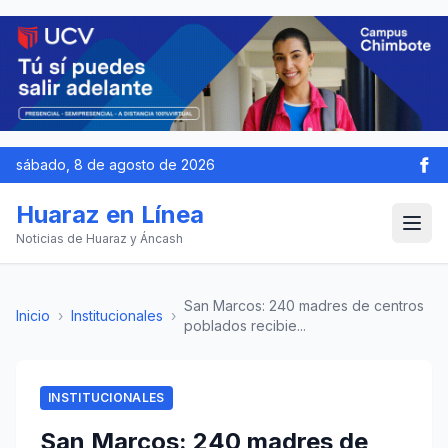
sábado, 8 de agosto de 2026
Huaraz en Línea
Noticias de Huaraz y Áncash
San Marcos: 240 madres de centros
Inicio
›
Institucionales
›
poblados recibie...
INSTITUCIONALES
San Marcos: 240 madres de